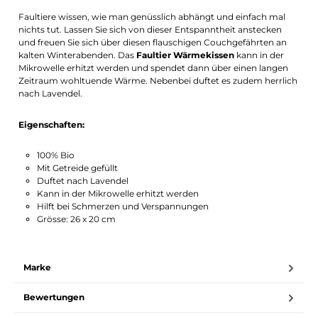
Benachrichtigung aktivieren
Faultiere wissen, wie man genüsslich abhängt und einfach mal
nichts tut. Lassen Sie sich von dieser Entspanntheit anstecken
und freuen Sie sich über diesen flauschigen Couchgefährten an
kalten Winterabenden. Das
Faultier Wärmekissen
kann in der
Mikrowelle erhitzt werden und spendet dann über einen langen
Zeitraum wohltuende Wärme. Nebenbei duftet es zudem herrlich
nach Lavendel.
Eigenschaften:
100% Bio
Mit Getreide gefüllt
Duftet nach Lavendel
Kann in der Mikrowelle erhitzt werden
Hilft bei Schmerzen und Verspannungen
Grösse: 26 x 20 cm
Marke
Bewertungen