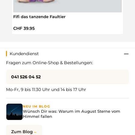
Fifi das tanzende Faultier
Fault
Regulärer Preis:
Regul
CHF 39.95
CHF 
Kundendienst
Fragen zum Online-Shop & Bestellungen:
041 526 04 52
Mo-Fr, 9 bis 11:30 Uhr und 14 bis 17 Uhr
NEU IM BLOG
Wünsch Dir was: Warum im August Sterne vom
Himmel fallen
Zum Blog