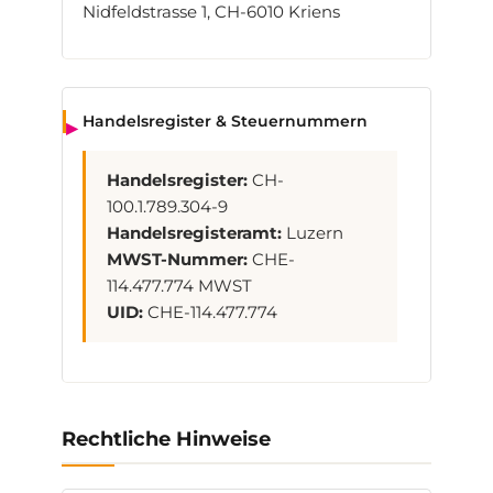
Nidfeldstrasse 1, CH-6010 Kriens
Handelsregister & Steuernummern
Handelsregister:
CH-
100.1.789.304-9
Handelsregisteramt:
Luzern
MWST-Nummer:
CHE-
114.477.774 MWST
UID:
CHE-114.477.774
Rechtliche Hinweise