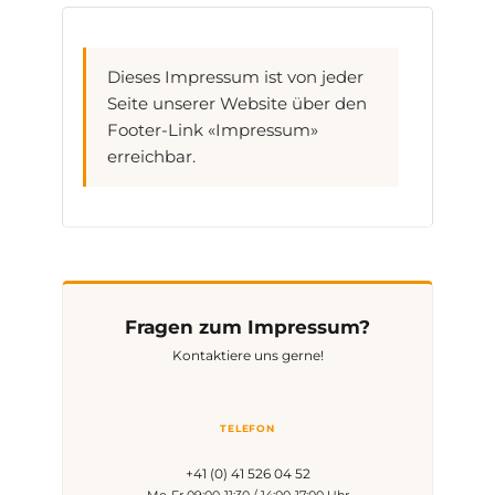
Dieses Impressum ist von jeder
Seite unserer Website über den
Footer-Link «Impressum»
erreichbar.
Fragen zum Impressum?
Kontaktiere uns gerne!
TELEFON
+41 (0) 41 526 04 52