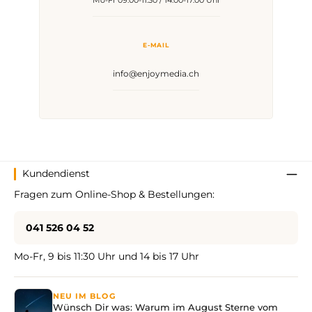
Mo-Fr 09:00-11:30 / 14:00-17:00 Uhr
E-MAIL
info@enjoymedia.ch
Kundendienst
Fragen zum Online-Shop & Bestellungen:
041 526 04 52
Mo-Fr, 9 bis 11:30 Uhr und 14 bis 17 Uhr
NEU IM BLOG
Wünsch Dir was: Warum im August Sterne vom