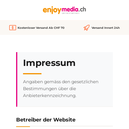
alt springen
Kostenloser Versand Ab CHF 70
Versand Innert 24h
Impressum
Angaben gemäss den gesetzlichen
Bestimmungen über die
Anbieterkennzeichnung.
Betreiber der Website