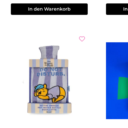
In den Warenkorb
I