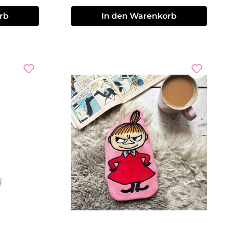
rb
In den Warenkorb