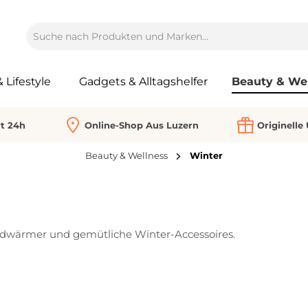
Lifestyle
Gadgets & Alltagshelfer
Beauty & We
rt 24h
Online-Shop Aus Luzern
Originelle
Beauty & Wellness
Winter
ndwärmer und gemütliche Winter-Accessoires.