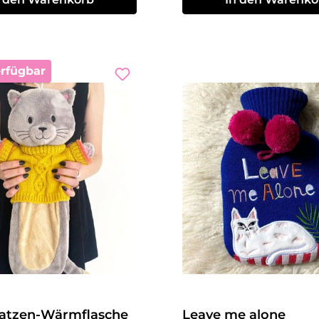
erfügbar
atzen-Wärmflasche
Leave me alone