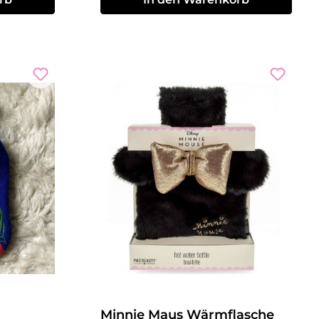
Minnie Maus Wärmflasche