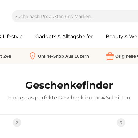
Lifestyle
Gadgets & Alltagshelfer
Beauty & Wel
rt 24h
Online-Shop Aus Luzern
Originelle
Geschenkefinder
Finde das perfekte Geschenk in nur 4 Schritten
2
3