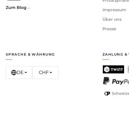
Privatsphär
Zum Blog
Impressum
Über uns
Presse
SPRACHE & WÄHRUNG
ZAHLUNG &
DE
CHF
TWINT
PayPal
Schweize