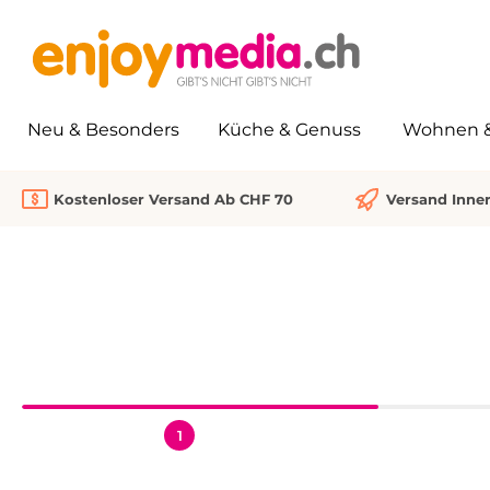
springen
Zur Hauptnavigation springen
Neu & Besonders
Küche & Genuss
Wohnen & 
Kostenloser Versand Ab CHF 70
Versand Inne
1