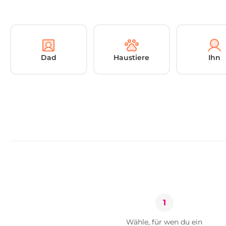
Dad
Haustiere
Ihn
1
Wähle, für wen du ein