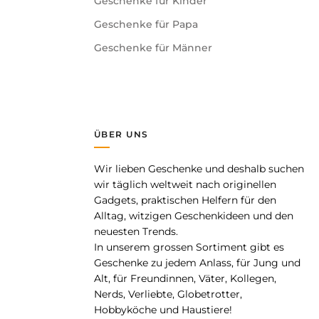
Geschenke für Kinder
Geschenke für Papa
Geschenke für Männer
ÜBER UNS
Wir lieben Geschenke und deshalb suchen
pp
wir täglich weltweit nach originellen
Gadgets, praktischen Helfern für den
Alltag, witzigen Geschenkideen und den
neuesten Trends.
In unserem grossen Sortiment gibt es
Geschenke zu jedem Anlass, für Jung und
Alt, für Freundinnen, Väter, Kollegen,
Nerds, Verliebte, Globetrotter,
Hobbyköche und Haustiere!