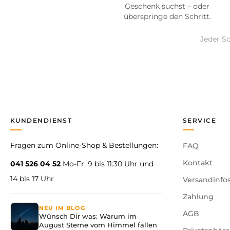
Geschenk suchst – oder
überspringe den Schritt.
Jeder Sc
KUNDENDIENST
SERVICE
Fragen zum Online-Shop & Bestellungen:
FAQ
Kontakt
041 526 04 52
Mo-Fr, 9 bis 11:30 Uhr und
14 bis 17 Uhr
Versandinfo
Zahlung
NEU IM BLOG
AGB
Wünsch Dir was: Warum im
August Sterne vom Himmel fallen