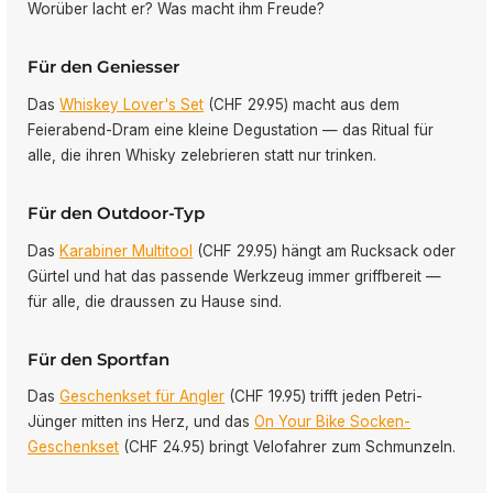
Worüber lacht er? Was macht ihm Freude?
Für den Geniesser
Das
Whiskey Lover's Set
(CHF 29.95) macht aus dem
Feierabend-Dram eine kleine Degustation — das Ritual für
alle, die ihren Whisky zelebrieren statt nur trinken.
Für den Outdoor-Typ
Das
Karabiner Multitool
(CHF 29.95) hängt am Rucksack oder
Gürtel und hat das passende Werkzeug immer griffbereit —
für alle, die draussen zu Hause sind.
Für den Sportfan
Das
Geschenkset für Angler
(CHF 19.95) trifft jeden Petri-
Jünger mitten ins Herz, und das
On Your Bike Socken-
Geschenkset
(CHF 24.95) bringt Velofahrer zum Schmunzeln.