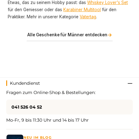
Etwas, das zu seinem Hobby passt: das
Whiskey Lover's Set
für den Geniesser oder das
Karabiner Multitool
für den
Praktiker. Mehr in unserer Kategorie
Vatertag
.
→
Alle Geschenke für Männer entdecken
Kundendienst
Fragen zum Online-Shop & Bestellungen:
041 526 04 52
Mo-Fr, 9 bis 11:30 Uhr und 14 bis 17 Uhr
NEU IM BLOG