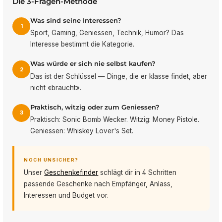
Die 3-Fragen-Methode
Was sind seine Interessen?
1
Sport, Gaming, Geniessen, Technik, Humor? Das
Interesse bestimmt die Kategorie.
Was würde er sich nie selbst kaufen?
2
Das ist der Schlüssel — Dinge, die er klasse findet, aber
nicht «braucht».
Praktisch, witzig oder zum Geniessen?
3
Praktisch: Sonic Bomb Wecker. Witzig: Money Pistole.
Geniessen: Whiskey Lover's Set.
NOCH UNSICHER?
Unser
Geschenkefinder
schlägt dir in 4 Schritten
passende Geschenke nach Empfänger, Anlass,
Interessen und Budget vor.