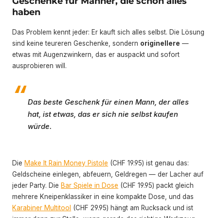
Geschenke für Männer, die schon alles
haben
Das Problem kennt jeder: Er kauft sich alles selbst. Die Lösung
sind keine teureren Geschenke, sondern
originellere
—
etwas mit Augenzwinkern, das er auspackt und sofort
ausprobieren will.
Das beste Geschenk für einen Mann, der alles
hat, ist etwas, das er sich nie selbst kaufen
würde.
Die
Make It Rain Money Pistole
(CHF 19.95) ist genau das:
Geldscheine einlegen, abfeuern, Geldregen — der Lacher auf
jeder Party. Die
Bar Spiele in Dose
(CHF 19.95) packt gleich
mehrere Kneipenklassiker in eine kompakte Dose, und das
Karabiner Multitool
(CHF 29.95) hängt am Rucksack und ist