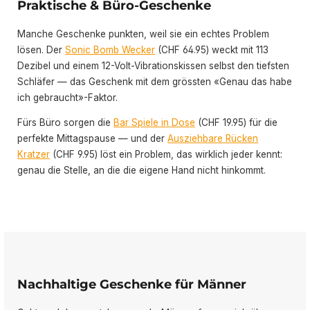
Praktische & Büro-Geschenke
Manche Geschenke punkten, weil sie ein echtes Problem
lösen. Der
Sonic Bomb Wecker
(CHF 64.95) weckt mit 113
Dezibel und einem 12-Volt-Vibrationskissen selbst den tiefsten
Schläfer — das Geschenk mit dem grössten «Genau das habe
ich gebraucht»-Faktor.
Fürs Büro sorgen die
Bar Spiele in Dose
(CHF 19.95) für die
perfekte Mittagspause — und der
Ausziehbare Rücken
Kratzer
(CHF 9.95) löst ein Problem, das wirklich jeder kennt:
genau die Stelle, an die die eigene Hand nicht hinkommt.
Nachhaltige Geschenke für Männer