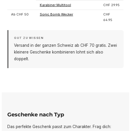
Karabiner Multitool
CHF 29.95
Ab CHF 50
Sonic Bomb Wecker
CHF
64.95
GUT ZU WISSEN
Versand in der ganzen Schweiz ab CHF 70 gratis. Zwei
kleinere Geschenke kombinieren lohnt sich also
doppelt.
Geschenke nach Typ
Das perfekte Geschenk passt zum Charakter. Frag dich: