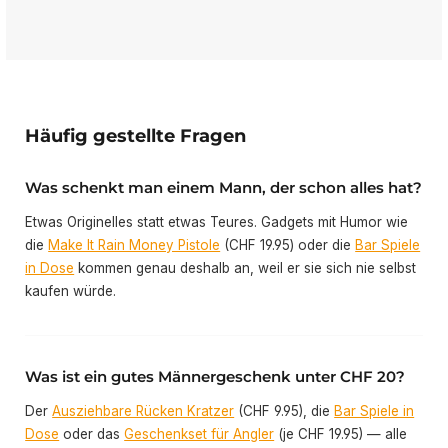
Häufig gestellte Fragen
Was schenkt man einem Mann, der schon alles hat?
Etwas Originelles statt etwas Teures. Gadgets mit Humor wie
die
Make It Rain Money Pistole
(CHF 19.95) oder die
Bar Spiele
in Dose
kommen genau deshalb an, weil er sie sich nie selbst
kaufen würde.
Was ist ein gutes Männergeschenk unter CHF 20?
Der
Ausziehbare Rücken Kratzer
(CHF 9.95), die
Bar Spiele in
Dose
oder das
Geschenkset für Angler
(je CHF 19.95) — alle