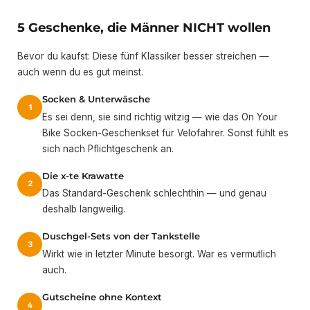
5 Geschenke, die Männer NICHT wollen
Bevor du kaufst: Diese fünf Klassiker besser streichen —
auch wenn du es gut meinst.
Socken & Unterwäsche
1
Es sei denn, sie sind richtig witzig — wie das On Your
Bike Socken-Geschenkset für Velofahrer. Sonst fühlt es
sich nach Pflichtgeschenk an.
Die x-te Krawatte
2
Das Standard-Geschenk schlechthin — und genau
deshalb langweilig.
Duschgel-Sets von der Tankstelle
3
Wirkt wie in letzter Minute besorgt. War es vermutlich
auch.
Gutscheine ohne Kontext
4