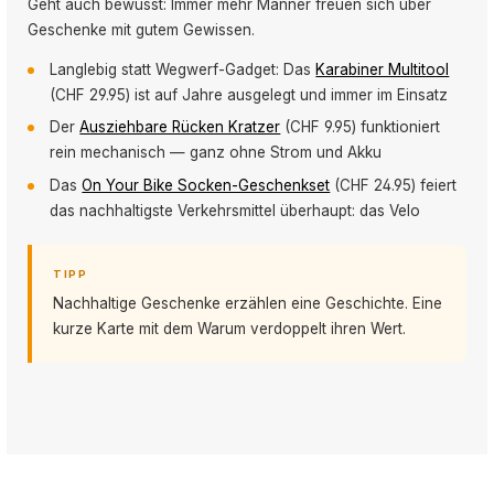
Geht auch bewusst: Immer mehr Männer freuen sich über
Geschenke mit gutem Gewissen.
Langlebig statt Wegwerf-Gadget: Das
Karabiner Multitool
(CHF 29.95) ist auf Jahre ausgelegt und immer im Einsatz
Der
Ausziehbare Rücken Kratzer
(CHF 9.95) funktioniert
rein mechanisch — ganz ohne Strom und Akku
Das
On Your Bike Socken-Geschenkset
(CHF 24.95) feiert
das nachhaltigste Verkehrsmittel überhaupt: das Velo
TIPP
Nachhaltige Geschenke erzählen eine Geschichte. Eine
kurze Karte mit dem Warum verdoppelt ihren Wert.