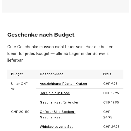
Geschenke nach Budget
Gute Geschenke müssen nicht teuer sein. Hier die besten
Ideen für jedes Budget — alle ab Lager in der Schweiz
lieferbar.
Budget
Geschenkidee
Preis
Unter CHF
Ausziehbarer Rücken Kratzer
CHF 9.95
20
Bar Spiele in Dose
CHF 19.95
Geschenkset für Angler
CHF 19.95
CHF 20–50
On Your Bike Socken-
CHF
Geschenkset
24.95
Whiskey Lover's Set
CHF 29.95