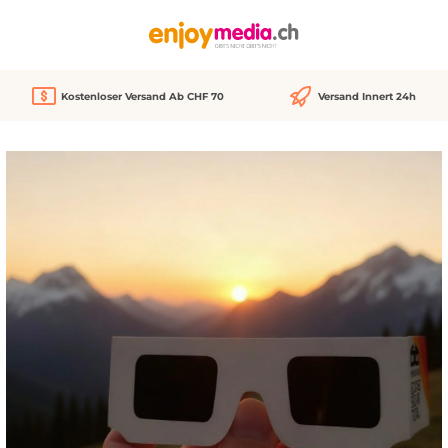
alt springen
Kostenloser Versand Ab CHF 70
Versand Innert 24h