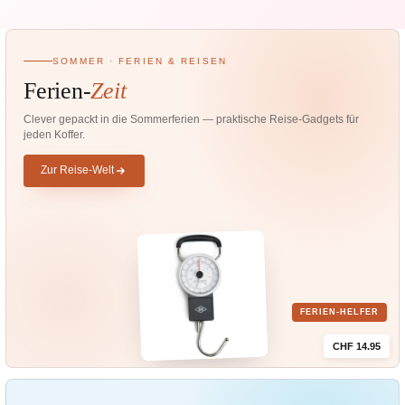
SOMMER · FERIEN & REISEN
Ferien-
Zeit
Clever gepackt in die Sommerferien — praktische Reise-Gadgets für
jeden Koffer.
Zur Reise-Welt
FERIEN-HELFER
CHF 14.95