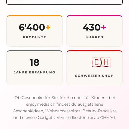
6'400
+
430
+
PRODUKTE
MARKEN
18
🇨🇭
JAHRE ERFAHRUNG
SCHWEIZER SHOP
Ob Geschenke für Sie, für Ihn oder für Kinder – bei
enjoymedia.ch findest du ausgefallene
Geschenkideen, Wohnaccessoires, Beauty-Produkte
und clevere Gadgets. Versandkostenfrei ab CHF 70.