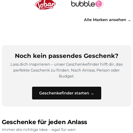
Alle Marken ansehen →
Noch kein passendes Geschenk?
Lass dich inspirieren – unser Geschenkefinder hilft dir, das
perfekte Geschenk zu finden. Nach Anlass, Person oder
Budget.
Geschenkefinder starten →
Geschenke für jeden Anlass
Immer die richtige Idee – egal für wen