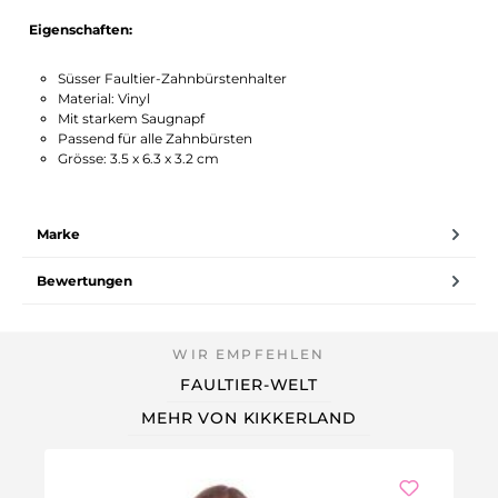
Eigenschaften:
Süsser Faultier-Zahnbürstenhalter
Material: Vinyl
Mit starkem Saugnapf
Passend für alle Zahnbürsten
Grösse: 3.5 x 6.3 x 3.2 cm
Marke
Bewertungen
FAULTIER-WELT
MEHR VON KIKKERLAND