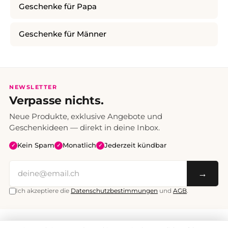
Geschenke für Papa
Geschenke für Männer
NEWSLETTER
Verpasse nichts.
Neue Produkte, exklusive Angebote und
Geschenkideen — direkt in deine Inbox.
Kein Spam
Monatlich
Jederzeit kündbar
✓
✓
✓
→
Ich akzeptiere die
Datenschutzbestimmungen
und
AGB
.
Alle Preise inklusive Mehrwertsteuer. Versand CHF 6.95, ab CHF 70