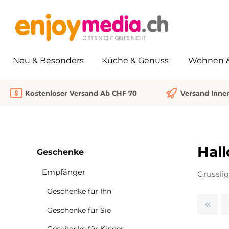
springen
Zur Hauptnavigation springen
Neu & Besonders
Küche & Genuss
Wohnen & 
Kostenloser Versand Ab CHF 70
Versand Inne
Hal
Geschenke
Empfänger
Gruseli
Geschenke für Ihn
Geschenke für Sie