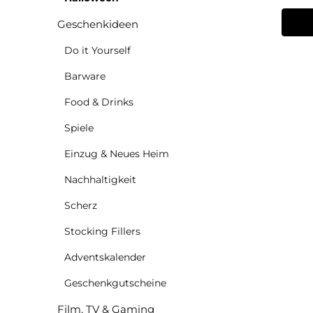
Geschenkideen
Do it Yourself
Barware
Food & Drinks
Spiele
Einzug & Neues Heim
Nachhaltigkeit
Scherz
Stocking Fillers
Adventskalender
Geschenkgutscheine
Film, TV & Gaming