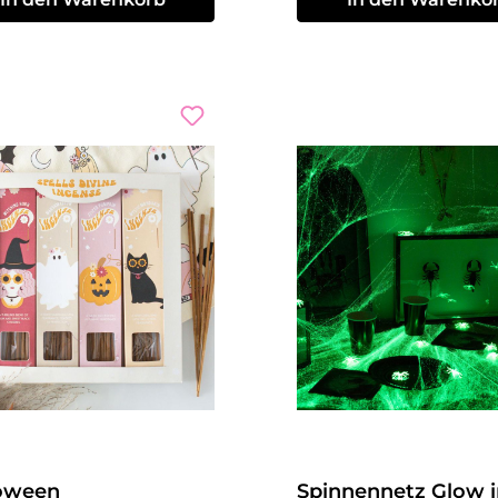
oween
Spinnennetz Glow i