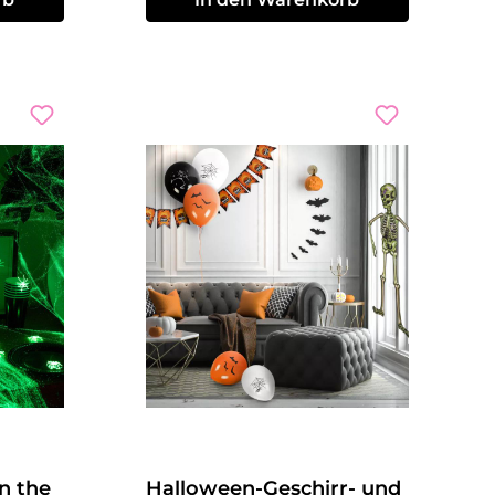
n the
Halloween-Geschirr- und