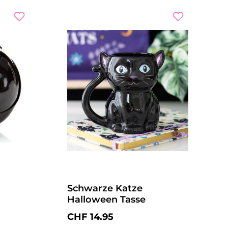
Schwarze Katze
Halloween Tasse
 Preis:
Regulärer Preis:
CHF 14.95