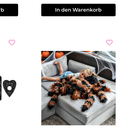
rb
In den Warenkorb