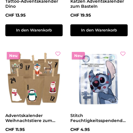
Tattoo-Adventskalender
Katzen Adventskalender
Dino
zum Basteln
Regulärer Preis:
Regulärer Preis:
CHF 13.95
CHF 19.95
In den Warenkorb
In den Warenkorb
Neu
Neu
Adventskalender
Stitch
Weihnachtstiere zum
Feuchtigkeitsspendende
Befüllen
Tuchmaske
Regulärer Preis:
Regulärer Preis:
CHF 11.95
CHF 4.95