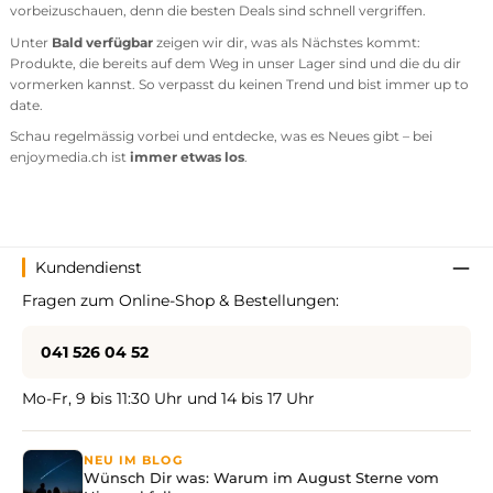
vorbeizuschauen, denn die besten Deals sind schnell vergriffen.
Unter
Bald verfügbar
zeigen wir dir, was als Nächstes kommt:
Produkte, die bereits auf dem Weg in unser Lager sind und die du dir
vormerken kannst. So verpasst du keinen Trend und bist immer up to
date.
Schau regelmässig vorbei und entdecke, was es Neues gibt – bei
enjoymedia.ch ist
immer etwas los
.
Kundendienst
Fragen zum Online-Shop & Bestellungen:
041 526 04 52
Mo-Fr, 9 bis 11:30 Uhr und 14 bis 17 Uhr
NEU IM BLOG
Wünsch Dir was: Warum im August Sterne vom