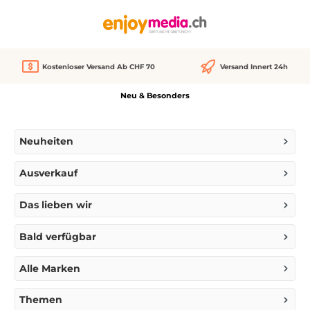
alt springen
Kostenloser Versand Ab CHF 70
Versand Innert 24h
Neu & Besonders
Neuheiten
Ausverkauf
Das lieben wir
Bald verfügbar
Alle Marken
Themen