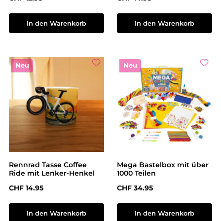
In den Warenkorb
In den Warenkorb
Neu
Neu
Rennrad Tasse Coffee
Mega Bastelbox mit über
Ride mit Lenker-Henkel
1000 Teilen
Regulärer Preis:
Regulärer Preis:
CHF 14.95
CHF 34.95
In den Warenkorb
In den Warenkorb