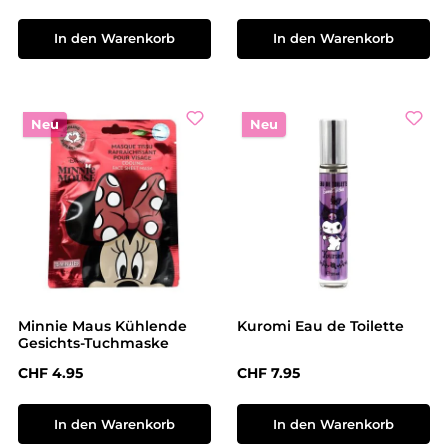
In den Warenkorb
In den Warenkorb
Neu
Neu
Minnie Maus Kühlende
Kuromi Eau de Toilette
Gesichts-Tuchmaske
Regulärer Preis:
Regulärer Preis:
CHF 4.95
CHF 7.95
In den Warenkorb
In den Warenkorb