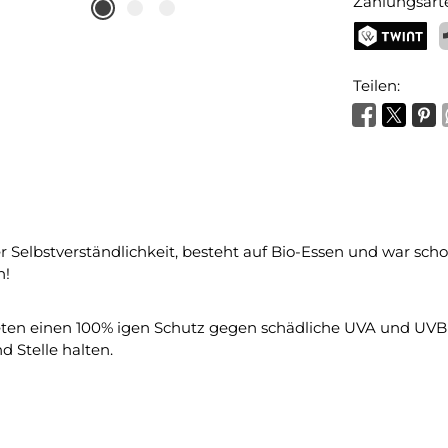
Zahlungsart
TWINT
P
Teilen:
iger Selbstverständlichkeit, besteht auf Bio-Essen und war sc
n!
eten einen 100% igen Schutz gegen schädliche UVA und UVB 
 Stelle halten.