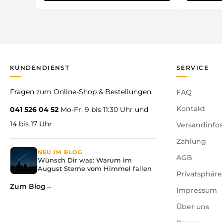
KUNDENDIENST
SERVICE
Fragen zum Online-Shop & Bestellungen:
FAQ
Kontakt
041 526 04 52
Mo-Fr, 9 bis 11:30 Uhr und
14 bis 17 Uhr
Versandinfo
Zahlung
NEU IM BLOG
AGB
Wünsch Dir was: Warum im
August Sterne vom Himmel fallen
Privatsphär
Zum Blog
Impressum
Über uns