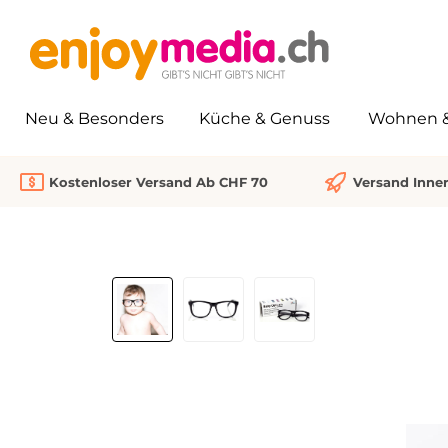
springen
Zur Hauptnavigation springen
Neu & Besonders
Küche & Genuss
Wohnen & 
Kostenloser Versand Ab CHF 70
Versand Inne
Bildergalerie überspringen