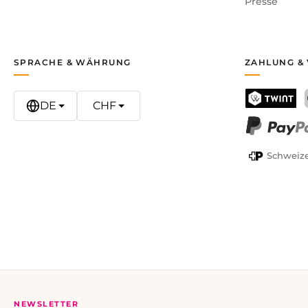
Presse
SPRACHE & WÄHRUNG
ZAHLUNG &
DE
CHF
TWINT
PayPal
Schweize
NEWSLETTER