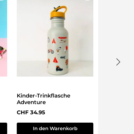
Kinder-Trinkflasche
Adventure
Regulärer Preis:
CHF 34.95
In den Warenkorb