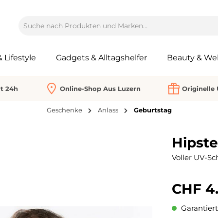
Lifestyle
Gadgets & Alltagshelfer
Beauty & Wel
rt 24h
Online-Shop Aus Luzern
Originelle
Geschenke
Anlass
Geburtstag
Hipste
Voller UV-Sc
CHF 4
Garantiert