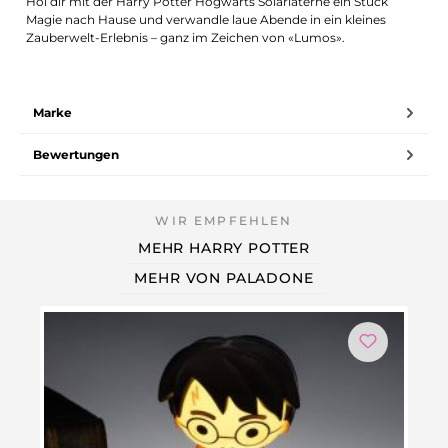
Hol dir mit der Harry Potter Hogwarts Solarlaterne ein Stück
Magie nach Hause und verwandle laue Abende in ein kleines
Zauberwelt-Erlebnis – ganz im Zeichen von «Lumos».
Marke
Bewertungen
MEHR HARRY POTTER
MEHR VON PALADONE