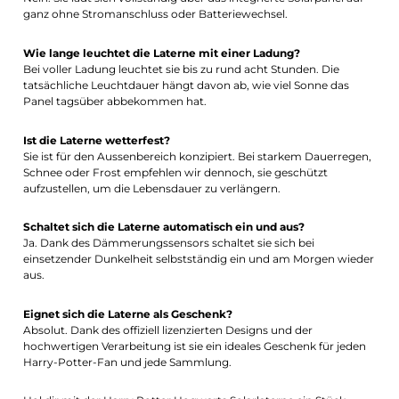
ganz ohne Stromanschluss oder Batteriewechsel.
Wie lange leuchtet die Laterne mit einer Ladung?
Bei voller Ladung leuchtet sie bis zu rund acht Stunden. Die
tatsächliche Leuchtdauer hängt davon ab, wie viel Sonne das
Panel tagsüber abbekommen hat.
Ist die Laterne wetterfest?
Sie ist für den Aussenbereich konzipiert. Bei starkem Dauerregen,
Schnee oder Frost empfehlen wir dennoch, sie geschützt
aufzustellen, um die Lebensdauer zu verlängern.
Schaltet sich die Laterne automatisch ein und aus?
Ja. Dank des Dämmerungssensors schaltet sie sich bei
einsetzender Dunkelheit selbstständig ein und am Morgen wieder
aus.
Eignet sich die Laterne als Geschenk?
Absolut. Dank des offiziell lizenzierten Designs und der
hochwertigen Verarbeitung ist sie ein ideales Geschenk für jeden
Harry-Potter-Fan und jede Sammlung.