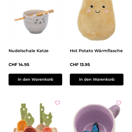
Nudelschale Katze
Hot Potato Wärmflasche
Regulärer Preis:
Regulärer Preis:
CHF 14.95
CHF 13.95
In den Warenkorb
In den Warenkorb