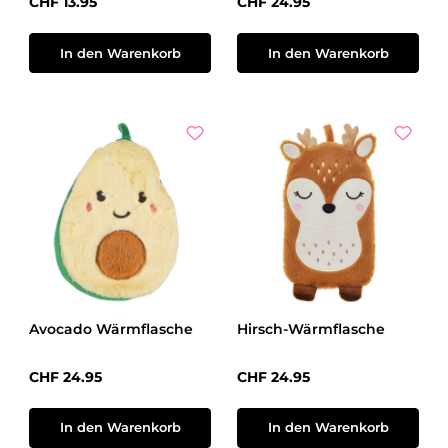
Regulärer Preis:
Regulärer Preis:
CHF 13.95
CHF 24.95
In den Warenkorb
In den Warenkorb
Avocado Wärmflasche
Hirsch-Wärmflasche
Regulärer Preis:
Regulärer Preis:
CHF 24.95
CHF 24.95
In den Warenkorb
In den Warenkorb