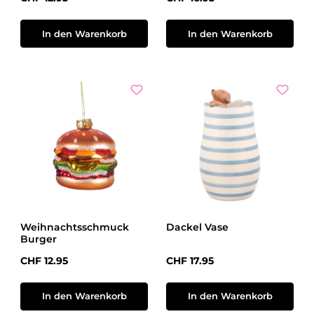
In den Warenkorb
In den Warenkorb
Weihnachtsschmuck
Dackel Vase
Burger
Regulärer Preis:
Regulärer Preis:
CHF 12.95
CHF 17.95
In den Warenkorb
In den Warenkorb