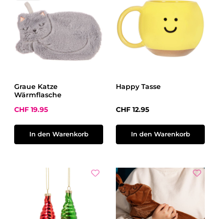
Graue Katze
Happy Tasse
Wärmflasche
Verkaufspreis:
Regulärer Preis:
CHF 19.95
CHF 12.95
In den Warenkorb
In den Warenkorb