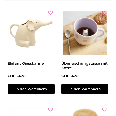
Elefant Giesskanne
Überraschungstasse mit
Katze
Regulärer Preis:
Regulärer Preis:
CHF 24.95
CHF 14.95
In den Warenkorb
In den Warenkorb