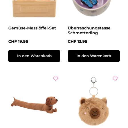
Gemüse-Messlöffel-Set
Überraschungstasse
Schmetterling
Regulärer Preis:
Regulärer Preis:
CHF 19.95
CHF 13.95
In den Warenkorb
In den Warenkorb