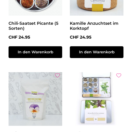
Chili-Saatset Picante (5
Kamille Anzuchtset im
Sorten)
Korktopf
Regulärer Preis:
Regulärer Preis:
CHF 24.95
CHF 24.95
In den Warenkorb
In den Warenkorb