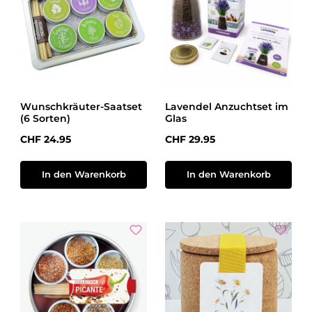
Wunschkräuter-Saatset
Lavendel Anzuchtset im
(6 Sorten)
Glas
Regulärer Preis:
Regulärer Preis:
CHF 24.95
CHF 29.95
In den Warenkorb
In den Warenkorb