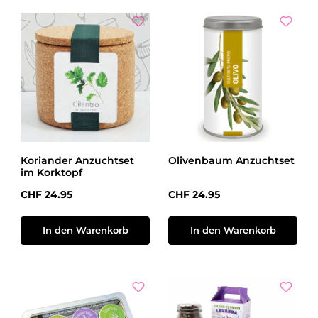
Koriander Anzuchtset
Olivenbaum Anzuchtset
im Korktopf
Regulärer Preis:
Regulärer Preis:
CHF 24.95
CHF 24.95
In den Warenkorb
In den Warenkorb