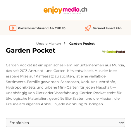
alt springen
Kostenloser Versand Ab CHF 70
Versand Innert 24h
Unsere Marken
Garden Pocket
Garden Pocket
Garden Pocket ist ein spanisches Familienunternehmen aus Murcia,
das seit 2013 Anzucht- und Garten-Kits entwickelt. Aus der Idee,
essbare Pilze auf Kaffeesatz zu züchten, ist eine vielfältige
Sortiments-Familie geworden: Saatdosen, Kork-Anzuchttöpfe,
Hydroponik-Sets und urbane Mini-Gärten für jeden Haushalt —
unabhängig von Platz oder Vorerfahrung. Garden Pocket steht für
ökologische Materialien, geprüfte Bio-Saaten und die Mission, die
Freude am eigenen Anbau in jede Wohnung zu bringen.