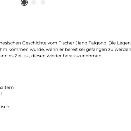
hinesischen Geschichte vom Fischer Jiang Taigong. Die Lege
zu ihm kommen würde, wenn er bereit sei gefangen zu werden.
ann es Zeit ist, diesen wieder herauszunehmen.
haltern
l
tisch