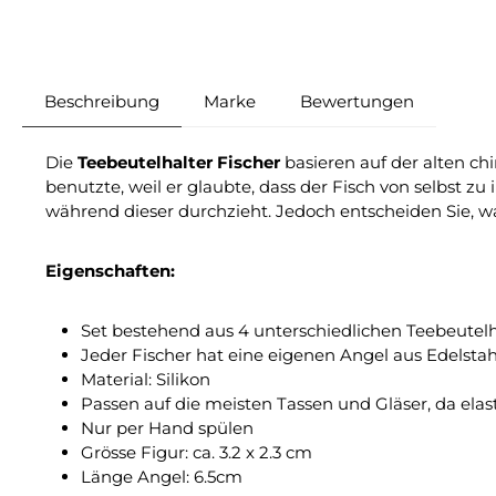
Beschreibung
Marke
Bewertungen
Die
Teebeutelhalter Fischer
basieren auf der alten c
benutzte, weil er glaubte, dass der Fisch von selbst 
während dieser durchzieht. Jedoch entscheiden Sie, w
Eigenschaften:
Set bestehend aus 4 unterschiedlichen Teebeutel
Jeder Fischer hat eine eigenen Angel aus Edelstah
Material: Silikon
Passen auf die meisten Tassen und Gläser, da elas
Nur per Hand spülen
Grösse Figur: ca. 3.2 x 2.3 cm
Länge Angel: 6.5cm