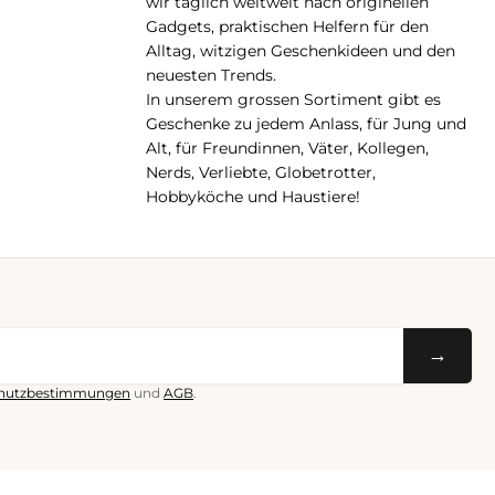
wir täglich weltweit nach originellen
Gadgets, praktischen Helfern für den
Alltag, witzigen Geschenkideen und den
neuesten Trends.
In unserem grossen Sortiment gibt es
Geschenke zu jedem Anlass, für Jung und
Alt, für Freundinnen, Väter, Kollegen,
Nerds, Verliebte, Globetrotter,
Hobbyköche und Haustiere!
→
hutzbestimmungen
und
AGB
.