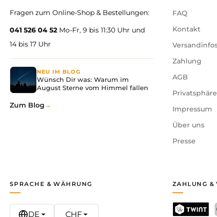
Fragen zum Online-Shop & Bestellungen:
FAQ
Kontakt
041 526 04 52
Mo-Fr, 9 bis 11:30 Uhr und
14 bis 17 Uhr
Versandinfo
Zahlung
NEU IM BLOG
AGB
Wünsch Dir was: Warum im
August Sterne vom Himmel fallen
Privatsphär
Zum Blog
Impressum
Über uns
Presse
SPRACHE & WÄHRUNG
ZAHLUNG &
DE
CHF