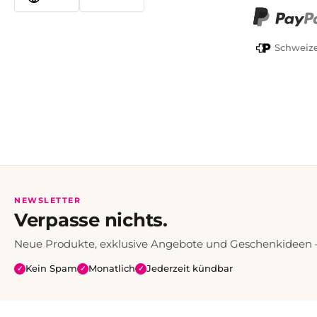
TWINT
PayPal
Schweize
NEWSLETTER
Verpasse nichts.
Neue Produkte, exklusive Angebote und Geschenkideen — 
Kein Spam
Monatlich
Jederzeit kündbar
✓
✓
✓