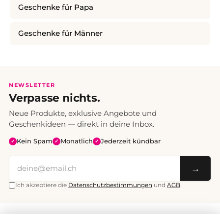
Geschenke für Papa
Geschenke für Männer
NEWSLETTER
Verpasse nichts.
Neue Produkte, exklusive Angebote und
Geschenkideen — direkt in deine Inbox.
Kein Spam
Monatlich
Jederzeit kündbar
✓
✓
✓
→
Ich akzeptiere die
Datenschutzbestimmungen
und
AGB
.
Alle Preise inklusive Mehrwertsteuer. Versand CHF 6.95, ab CHF 70