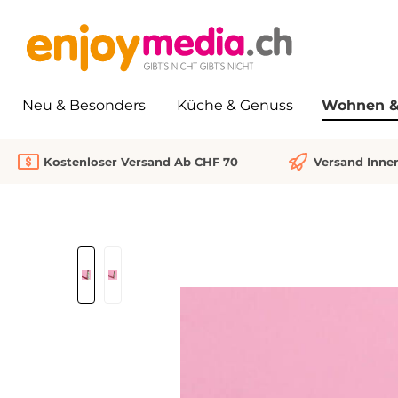
springen
Zur Hauptnavigation springen
Neu & Besonders
Küche & Genuss
Wohnen & 
Kostenloser Versand Ab CHF 70
Versand Inne
Bildergalerie überspringen