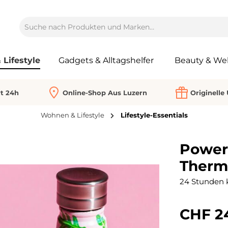
Lifestyle
Gadgets & Alltagshelfer
Beauty & Wel
rt 24h
Online-Shop Aus Luzern
Originelle
Wohnen & Lifestyle
Lifestyle-Essentials
Power
Therm
24 Stunden k
CHF 2