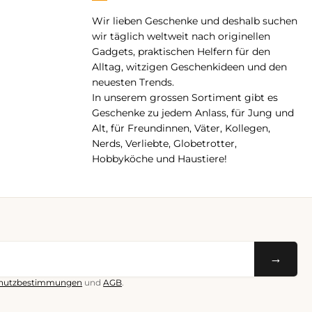
Wir lieben Geschenke und deshalb suchen
pp
wir täglich weltweit nach originellen
Gadgets, praktischen Helfern für den
Alltag, witzigen Geschenkideen und den
neuesten Trends.
In unserem grossen Sortiment gibt es
Geschenke zu jedem Anlass, für Jung und
Alt, für Freundinnen, Väter, Kollegen,
Nerds, Verliebte, Globetrotter,
Hobbyköche und Haustiere!
→
hutzbestimmungen
und
AGB
.