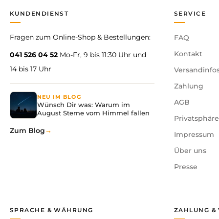
KUNDENDIENST
SERVICE
Fragen zum Online-Shop & Bestellungen:
FAQ
Kontakt
041 526 04 52
Mo-Fr, 9 bis 11:30 Uhr und
14 bis 17 Uhr
Versandinfo
Zahlung
NEU IM BLOG
AGB
Wünsch Dir was: Warum im
August Sterne vom Himmel fallen
Privatsphär
Zum Blog
Impressum
Über uns
Presse
SPRACHE & WÄHRUNG
ZAHLUNG &