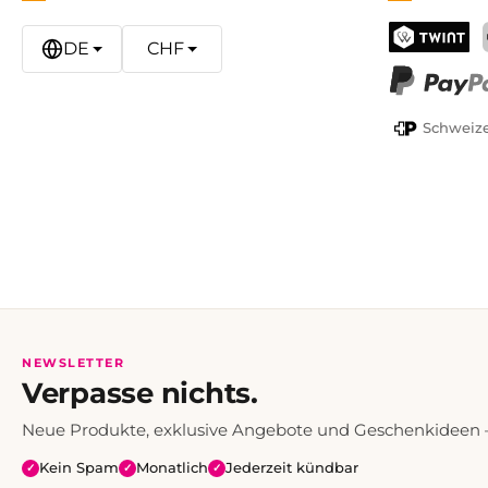
DE
CHF
TWINT
PayPal
Schweize
NEWSLETTER
Verpasse nichts.
Neue Produkte, exklusive Angebote und Geschenkideen — 
Kein Spam
Monatlich
Jederzeit kündbar
✓
✓
✓