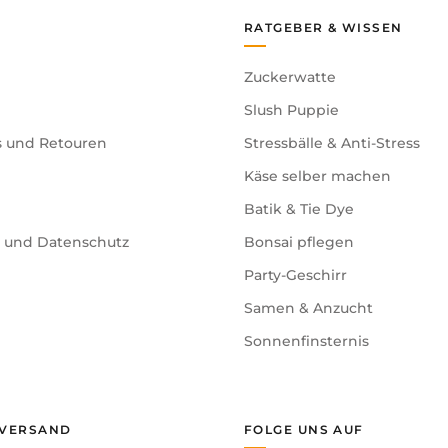
RATGEBER & WISSEN
Zuckerwatte
Slush Puppie
s und Retouren
Stressbälle & Anti-Stress
Käse selber machen
Batik & Tie Dye
e und Datenschutz
Bonsai pflegen
Party-Geschirr
Samen & Anzucht
Sonnenfinsternis
 VERSAND
FOLGE UNS AUF