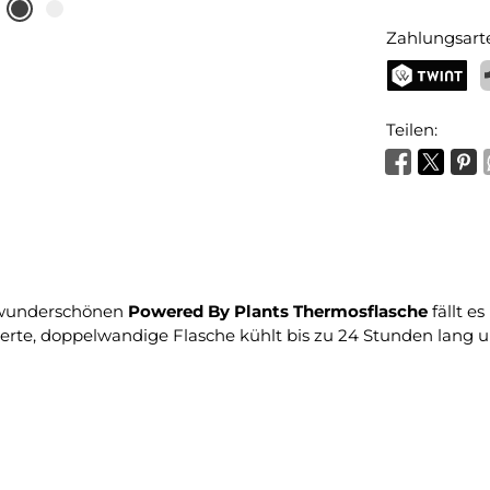
Zahlungsart
TWINT
P
Teilen:
r wunderschönen
Powered By Plants Thermosflasche
fällt e
erte, doppelwandige Flasche kühlt bis zu 24 Stunden lang u