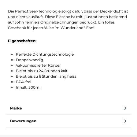
Die Perfect Seal-Technologie sorgt dafür, dass der Deckel dicht ist
und nichts ausläuft. Diese Flasche ist mit Illustrationen basierend
auf John Tenniels Originalzeichnungen bedruckt. Ein tolles
Geschenk für jeden "Alice im Wunderland"-Fan!
Eigenschaften:
Perfekte Dichtungstechnologie
Doppelwandig
Vakuumisolierter Körper
Bleibt bis zu 24 Stunden kalt.
Bleibt bis zu 6 Stunden lang heiss
BPA-frei
Inhalt: 500ml
Marke
Bewertungen