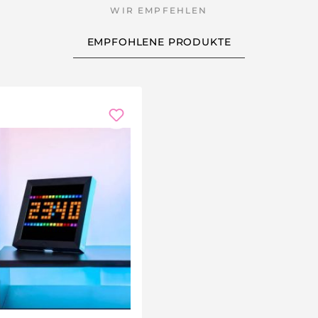
tte selbst bleibt geschützt im Regal.
EMPFOHLENE PRODUKTE
schen.