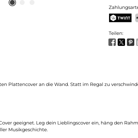
Zahlungsart
TWINT
P
Teilen:
sten Plattencover an die Wand. Statt im Regal zu verschwin
-Cover geeignet. Leg dein Lieblingscover ein, häng den Rahme
er Musikgeschichte.