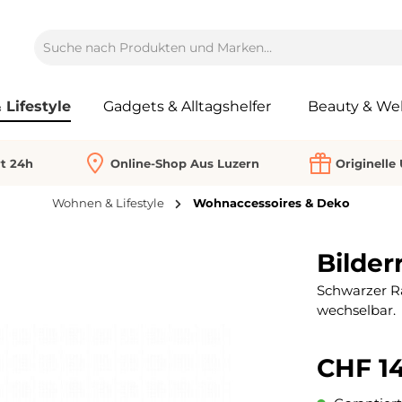
Lifestyle
Gadgets & Alltagshelfer
Beauty & Wel
rt 24h
Online-Shop Aus Luzern
Originelle
Wohnen & Lifestyle
Wohnaccessoires & Deko
Bilder
Schwarzer Ra
wechselbar.
CHF 14