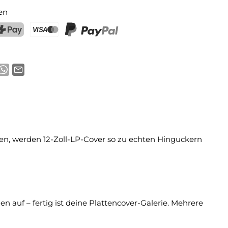
en
ostFinance Pay
Kreditkarte (Visa, Mastercard)
PayPal
den, werden 12-Zoll-LP-Cover so zu echten Hinguckern
n auf – fertig ist deine Plattencover-Galerie. Mehrere