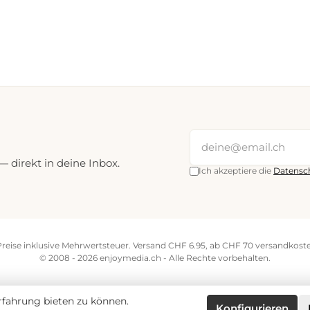
direkt in deine Inbox.
Ich akzeptiere die
Datensc
Preise inklusive Mehrwertsteuer. Versand CHF 6.95, ab CHF 70 versandkoste
© 2008 - 2026 enjoymedia.ch - Alle Rechte vorbehalten.
fahrung bieten zu können.
Konfigurieren