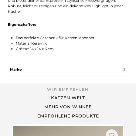
und bietet deiner Samtpfote ein stylisches Fressvergnügen.
Robust, leicht zu reinigen und ein dekoratives Highlight in jeder
Küche.
Eigenschaften:
Das perfekte Geschenk für Katzenliebhaber!
Material Keramik
Grösse: 14 x 14 x 6 cm
Marke
KATZEN-WELT
MEHR VON WINKEE
EMPFOHLENE PRODUKTE