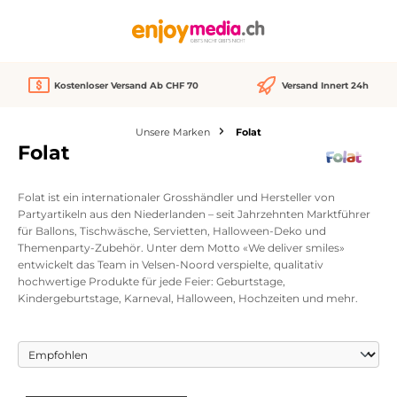
alt springen
Kostenloser Versand Ab CHF 70
Versand Innert 24h
Unsere Marken
Folat
Folat
Folat ist ein internationaler Grosshändler und Hersteller von
Partyartikeln aus den Niederlanden – seit Jahrzehnten Marktführer
für Ballons, Tischwäsche, Servietten, Halloween-Deko und
Themenparty-Zubehör. Unter dem Motto «We deliver smiles»
entwickelt das Team in Velsen-Noord verspielte, qualitativ
hochwertige Produkte für jede Feier: Geburtstage,
Kindergeburtstage, Karneval, Halloween, Hochzeiten und mehr.