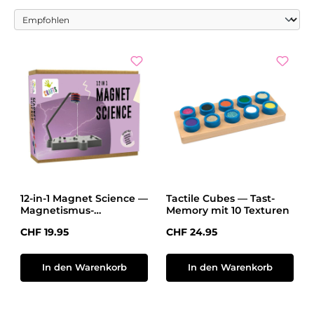
12-in-1 Magnet Science —
Tactile Cubes — Tast-
Magnetismus-
Memory mit 10 Texturen
Experimentier-Set
Regulärer Preis:
Regulärer Preis:
CHF 19.95
CHF 24.95
In den Warenkorb
In den Warenkorb