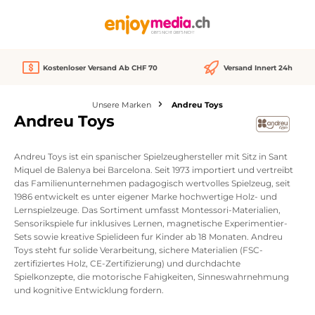
alt springen
Kostenloser Versand Ab CHF 70
Versand Innert 24h
Unsere Marken
Andreu Toys
Andreu Toys
Andreu Toys ist ein spanischer Spielzeughersteller mit Sitz in Sant
Miquel de Balenya bei Barcelona. Seit 1973 importiert und vertreibt
das Familienunternehmen padagogisch wertvolles Spielzeug, seit
1986 entwickelt es unter eigener Marke hochwertige Holz- und
Lernspielzeuge. Das Sortiment umfasst Montessori-Materialien,
Sensorikspiele fur inklusives Lernen, magnetische Experimentier-
Sets sowie kreative Spielideen fur Kinder ab 18 Monaten. Andreu
Toys steht fur solide Verarbeitung, sichere Materialien (FSC-
zertifiziertes Holz, CE-Zertifizierung) und durchdachte
Spielkonzepte, die motorische Fahigkeiten, Sinneswahrnehmung
und kognitive Entwicklung fordern.