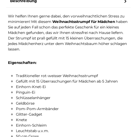
Beschreibung
Wir helfen Ihnen gerne dabei, den vorweihnachtlichen Stress zu
minimieren! Mit diesem
Weihnachtsstrumpf für Mädchen
haben
Sie auf jeden Fall schon das perfekte Geschenk für ein kleines
Mädchen gefunden, das wir Ihnen stressfrei nach Hause liefern.
Der Strumpf ist prall gefüllt mit 15 kleinen Überraschungen, die
jedes Mädchenherz unter dem Weihnachtsbaum höher schlagen
lassen.
Eigenschaften:
Traditioneller rot-weisser Weihnachsstrumpf
Gefüllt mit 15 Überraschungen für Mädchen ab 5 Jahren
Einhorn-Knet-Ei
Pinguin-Ei
Schlüsselanhänger
Geldbörse
Pom-Pom-Armbänder
Glitter-Gadget
Knete
Einhorn-Schleim
Leuchtstab u.v.m.
50 cm Gross