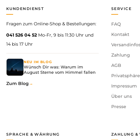
KUNDENDIENST
SERVICE
Fragen zum Online-Shop & Bestellungen:
FAQ
Kontakt
041 526 04 52
Mo-Fr, 9 bis 11:30 Uhr und
14 bis 17 Uhr
Versandinfo
Zahlung
NEU IM BLOG
AGB
Wünsch Dir was: Warum im
August Sterne vom Himmel fallen
Privatsphär
Zum Blog
Impressum
Über uns
Presse
SPRACHE & WÄHRUNG
ZAHLUNG &