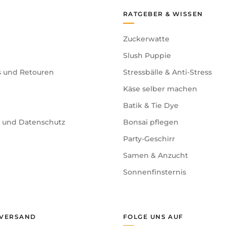
RATGEBER & WISSEN
Zuckerwatte
Slush Puppie
s und Retouren
Stressbälle & Anti-Stress
Käse selber machen
Batik & Tie Dye
e und Datenschutz
Bonsai pflegen
Party-Geschirr
Samen & Anzucht
Sonnenfinsternis
 VERSAND
FOLGE UNS AUF