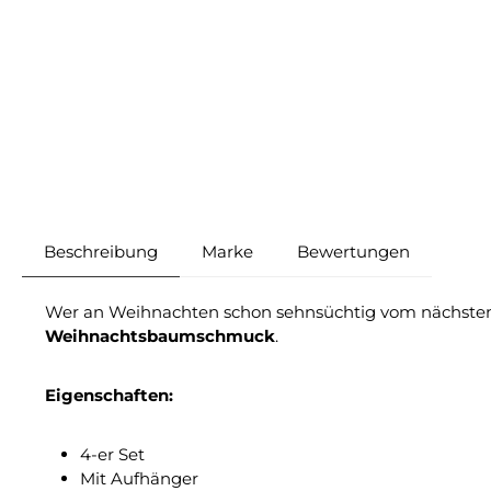
Beschreibung
Marke
Bewertungen
Wer an Weihnachten schon sehnsüchtig vom nächsten A
Weihnachtsbaumschmuck
.
Eigenschaften:
4-er Set
Mit Aufhänger