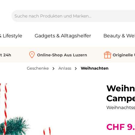
Lifestyle
Gadgets & Alltagshelfer
Beauty & Wel
rt 24h
Online-Shop Aus Luzern
Originelle
Geschenke
Anlass
Weihnachten
Weihn
Campe
Weihnachtss
CHF 9