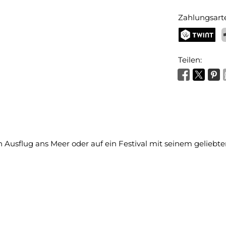
Zahlungsart
TWINT
P
Teilen:
usflug ans Meer oder auf ein Festival mit seinem geliebt