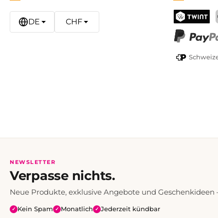
DE
CHF
TWINT
PayPal
Schweize
NEWSLETTER
Verpasse nichts.
Neue Produkte, exklusive Angebote und Geschenkideen — 
Kein Spam
Monatlich
Jederzeit kündbar
✓
✓
✓