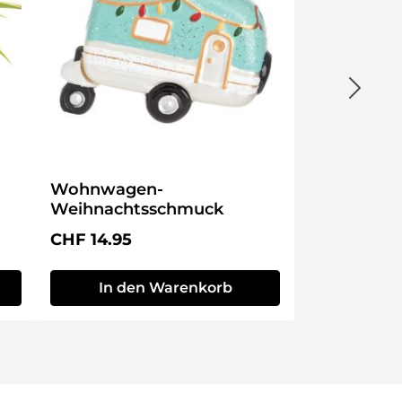
Wohnwagen-
Weihnachtsschmuck
Regulärer Preis:
CHF 14.95
In den Warenkorb