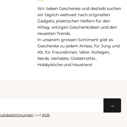
Wir lieben Geschenke und deshalb suchen
pp
wir täglich weltweit nach originellen
Gadgets, praktischen Helfern für den
Alltag, witzigen Geschenkideen und den
neuesten Trends.
In unserem grossen Sortiment gibt es
Geschenke zu jedem Anlass, für Jung und
Alt, für Freundinnen, Väter, Kollegen,
Nerds, Verliebte, Globetrotter,
Hobbyköche und Haustiere!
→
hutzbestimmungen
und
AGB
.