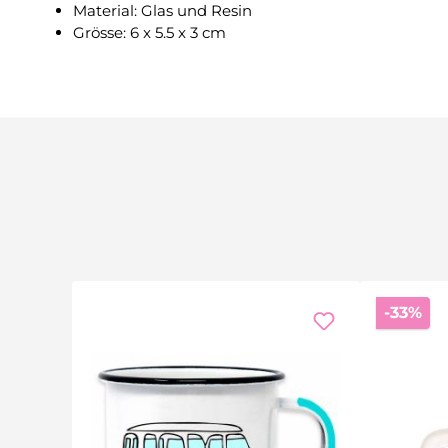
Material: Glas und Resin
Grösse: 6 x 5.5 x 3 cm
Ra
-33%