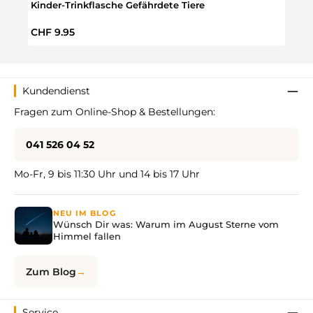
Kinder-Trinkflasche Gefährdete Tiere
Trak
Regulärer Preis:
Regul
CHF 9.95
CHF 
Kundendienst
Fragen zum Online-Shop & Bestellungen:
041 526 04 52
Mo-Fr, 9 bis 11:30 Uhr und 14 bis 17 Uhr
NEU IM BLOG
Wünsch Dir was: Warum im August Sterne vom
Himmel fallen
Zum Blog
Service