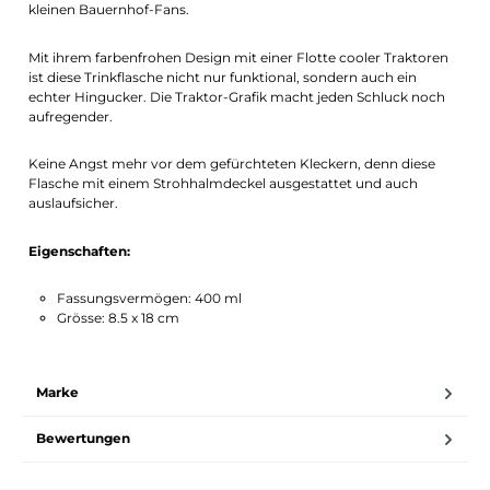
kleinen Bauernhof-Fans.
Mit ihrem farbenfrohen Design mit einer Flotte cooler Traktoren
ist diese Trinkflasche nicht nur funktional, sondern auch ein
echter Hingucker. Die Traktor-Grafik macht jeden Schluck noch
aufregender.
Keine Angst mehr vor dem gefürchteten Kleckern, denn diese
Flasche mit einem Strohhalmdeckel ausgestattet und auch
auslaufsicher.
Eigenschaften:
Fassungsvermögen: 400 ml
Grösse: 8.5 x 18 cm
Marke
Bewertungen