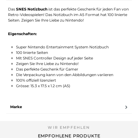
Das
SNES Notizbuch
ist das perfekte Geschenk für jeden Fan von
Retro-Videospielen! Das Notizbuch im A5 Format hat 100 linierte
Seiten. Zeigen Sie Ihre Liebe zu Nintendo!
Eigenschaften:
Super Nintendo Entertainment System Notizbuch
100 linierte Seiten
Mit SNES Controller Design auf jeder Seite
Zeigen Sie Ihre Liebe zu Nintendo!
Das perfekte Geschenk für Gamer
Die Verpackung kann von den Abbildungen variieren
100% offiziell lizenziert
Grösse: 15.3 x 17.5 x 1.2 cm (A5)
Marke
EMPFOHLENE PRODUKTE