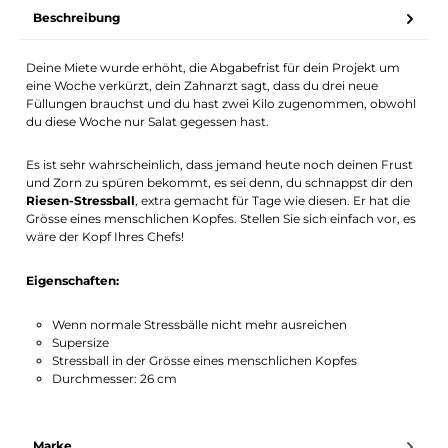
Beschreibung
Benachrichtigung aktivieren
Deine Miete wurde erhöht, die Abgabefrist für dein Projekt um
eine Woche verkürzt, dein Zahnarzt sagt, dass du drei neue
Füllungen brauchst und du hast zwei Kilo zugenommen, obwohl
du diese Woche nur Salat gegessen hast.
Es ist sehr wahrscheinlich, dass jemand heute noch deinen Frust
und Zorn zu spüren bekommt, es sei denn, du schnappst dir den
Riesen-Stressball
, extra gemacht für Tage wie diesen. Er hat die
Grösse eines menschlichen Kopfes. Stellen Sie sich einfach vor, es
wäre der Kopf Ihres Chefs!
Eigenschaften:
Wenn normale Stressbälle nicht mehr ausreichen
Supersize
Stressball in der Grösse eines menschlichen Kopfes
Durchmesser: 26 cm
Marke