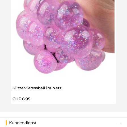
Glitzer-Stressball im Netz
Regulärer Preis:
CHF 6.95
Kundendienst