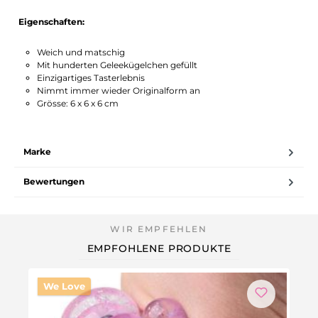
Eigenschaften:
Weich und matschig
Mit hunderten Geleekügelchen gefüllt
Einzigartiges Tasterlebnis
Nimmt immer wieder Originalform an
Grösse: 6 x 6 x 6 cm
Marke
Bewertungen
EMPFOHLENE PRODUKTE
We Love