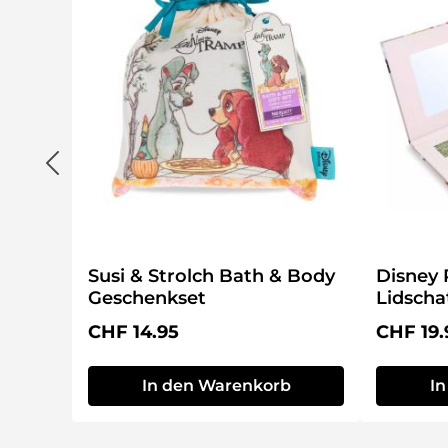
Susi & Strolch Bath & Body
Disney 
Geschenkset
Lidscha
Regulärer Preis:
Reguläre
CHF 14.95
CHF 19.
In den Warenkorb
I