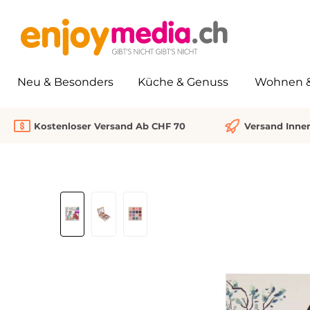
springen
Zur Hauptnavigation springen
Neu & Besonders
Küche & Genuss
Wohnen & 
Kostenloser Versand Ab CHF 70
Versand Inne
Bildergalerie überspringen