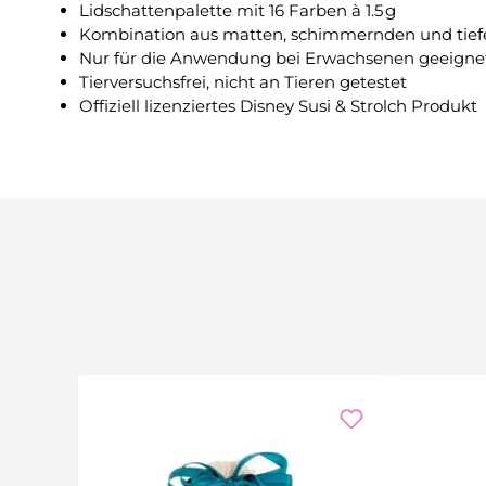
Lidschattenpalette mit 16 Farben à 1.5 g
Kombination aus matten, schimmernden und tie
Nur für die Anwendung bei Erwachsenen geeigne
Tierversuchsfrei, nicht an Tieren getestet
Offiziell lizenziertes Disney Susi & Strolch Produkt