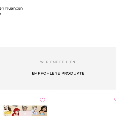
fen Nuancen
t
EMPFOHLENE PRODUKTE