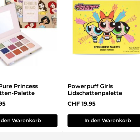
Pure Princess
Powerpuff Girls
tten-Palette
Lidschattenpalette
r Preis:
Regulärer Preis:
95
CHF 19.95
n den Warenkorb
In den Warenkorb