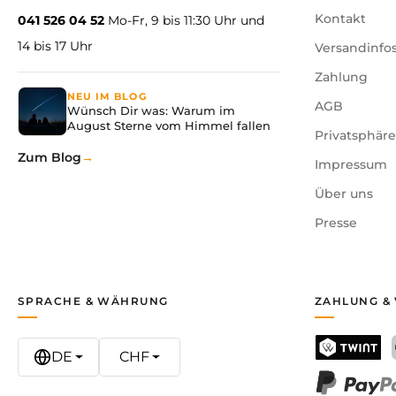
Schritt.
Kontakt
041 526 04 52
Mo-Fr, 9 bis 11:30 Uhr und
14 bis 17 Uhr
Versandinfo
Gibt es eine wissenschaftliche Grundlage?
Radiästhesie wird seit Jahrhunderten weltweit praktizi
Zahlung
Erfahrungen in Bereichen wie Meditation, Selbstreflex
NEU IM BLOG
AGB
Wünsch Dir was: Warum im
August Sterne vom Himmel fallen
Privatsphär
Spezifikationen
Zum Blog
Impressum
Material Ruten:
Messing & Kupfer
Über uns
Material Pendel:
versilbertes Metall
Presse
Gewicht:
ca. 100 g
Masse:
34,5 × 11,5 cm (Ruten)
Herkunft:
Indien
Garantie:
Lebenslange Zufriedenheitsgarantie
SPRACHE & WÄHRUNG
ZAHLUNG &
DE
CHF
TWINT