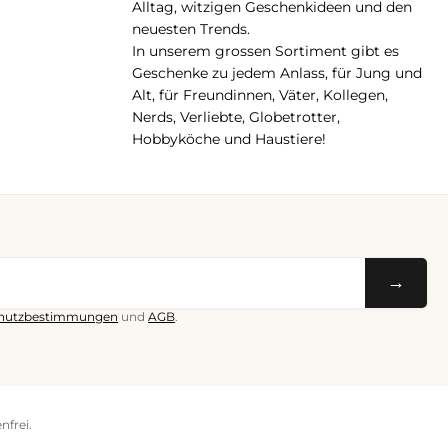
Alltag, witzigen Geschenkideen und den
neuesten Trends.
In unserem grossen Sortiment gibt es
Geschenke zu jedem Anlass, für Jung und
Alt, für Freundinnen, Väter, Kollegen,
Nerds, Verliebte, Globetrotter,
Hobbyköche und Haustiere!
→
hutzbestimmungen
und
AGB
.
nfrei.