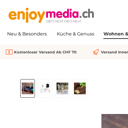
springen
Zur Hauptnavigation springen
Neu & Besonders
Küche & Genuss
Wohnen & 
Kostenloser Versand Ab CHF 70
Versand Inne
Bildergalerie überspringen