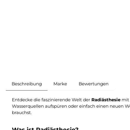
Beschreibung
Marke
Bewertungen
Entdecke die faszinierende Welt der
Radiästhesie
mit 
Wasserquellen aufspüren oder einfach einen neuen W
brauchst.
Was ist Radiästhesie?