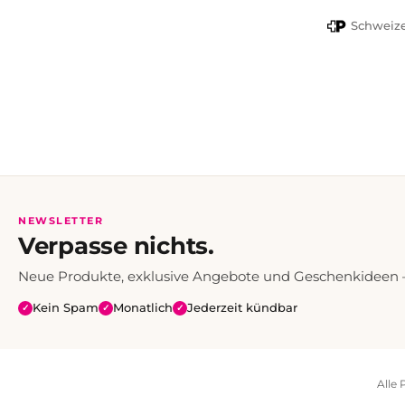
PayPal
Schweize
NEWSLETTER
Verpasse nichts.
Neue Produkte, exklusive Angebote und Geschenkideen — 
Kein Spam
Monatlich
Jederzeit kündbar
✓
✓
✓
Alle 