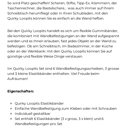
So wird Platz geschaffen! Scheren, Stifte, Tipp-Ex, Klammern, der
Taschenrechner, die Bastelschere... was auch immer auf Ihrem
Schreibtisch herumfliegt oder in Ihren Schubladen, mit den
Quirky Loopits können Sie es einfach an die Wand heften.
Bei den Quirky Loopits handelt es sich um flexible Gummibänder,
die kombiniert mit Wandbefestigungen an der Wand aufgespannt
werden und es Ihnen erlauben, fast jedes Objekt an der Wand zu
befestigen. Ob am Schreibtisch, im Badezimmer, in der Küche
oder an der Werkbank: mit den Quirky Loopits können Sie auf
günstige und flexible Weise Dinge verstauen.
Im Quirky Loopits Set sind 6 Wandbefestigungsscheiben, 3 grosse
und 3 kleine Elastikbänder enthalten. Viel Freude beim
Aufräumen!
Eigenschaften:
Quirky Loopits Elastikbänder
Einfache Wandbefestigung zum Kleben oder mit Schrauben
Individuell gestaltbar
Set enthält 6 Elastikbänder (3 x gross, 3 x klein) und 6
Wandbefestigungen pro Set