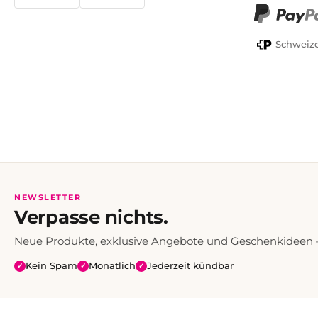
TWINT
PayPal
Schweize
NEWSLETTER
Verpasse nichts.
Neue Produkte, exklusive Angebote und Geschenkideen — 
Kein Spam
Monatlich
Jederzeit kündbar
✓
✓
✓