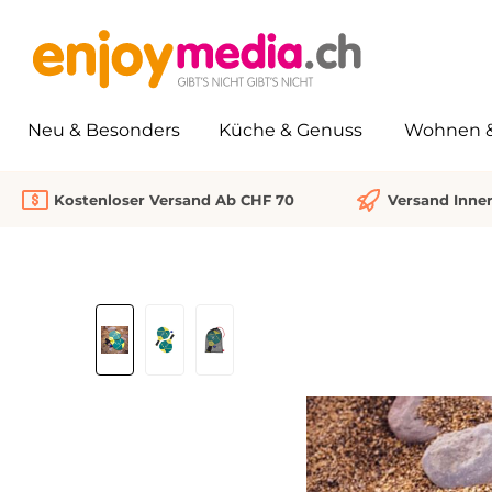
springen
Zur Hauptnavigation springen
Neu & Besonders
Küche & Genuss
Wohnen & 
Kostenloser Versand Ab CHF 70
Versand Inne
Bildergalerie überspringen