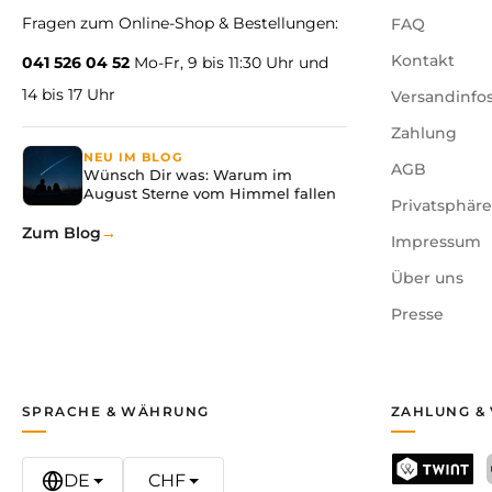
Fragen zum Online-Shop & Bestellungen:
FAQ
Kontakt
041 526 04 52
Mo-Fr, 9 bis 11:30 Uhr und
14 bis 17 Uhr
Versandinfo
Zahlung
NEU IM BLOG
AGB
Wünsch Dir was: Warum im
August Sterne vom Himmel fallen
Privatsphär
Zum Blog
Impressum
Über uns
Presse
SPRACHE & WÄHRUNG
ZAHLUNG &
DE
CHF