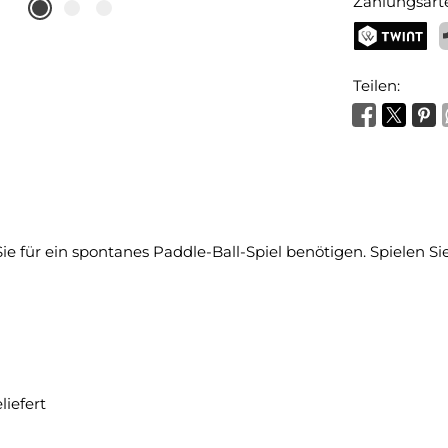
Zahlungsart
TWINT
P
Teilen:
as Sie für ein spontanes Paddle-Ball-Spiel benötigen. Spielen
liefert