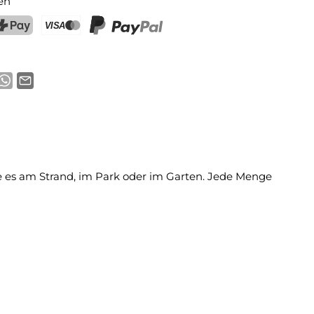
en
ostFinance Pay
Kreditkarte (Visa, Mastercard)
PayPal
 Sie es am Strand, im Park oder im Garten. Jede Menge