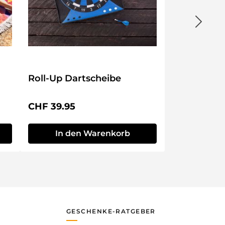
Roll-Up Dartscheibe
Regulärer Preis:
CHF 39.95
In den Warenkorb
GESCHENKE-RATGEBER