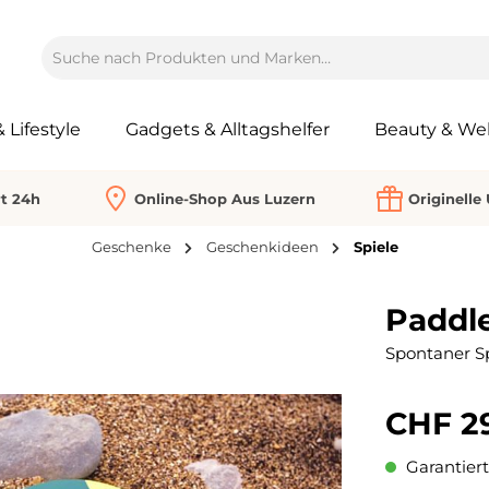
Lifestyle
Gadgets & Alltagshelfer
Beauty & Wel
rt 24h
Online-Shop Aus Luzern
Originelle
Geschenke
Geschenkideen
Spiele
Paddle
Spontaner Sp
CHF 2
Garantiert