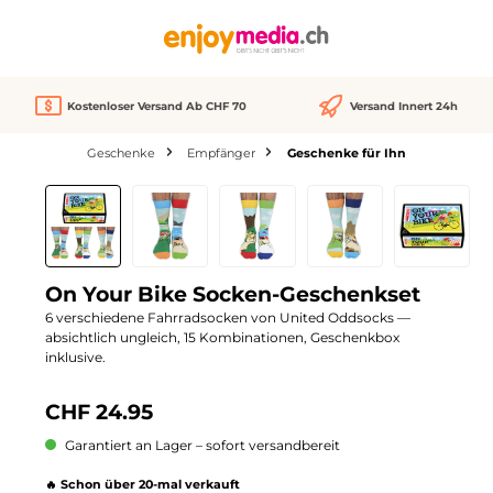
alt springen
Kostenloser Versand Ab CHF 70
Versand Innert 24h
Geschenke
Empfänger
Geschenke für Ihn
Bildergalerie überspringen
On Your Bike Socken-Geschenkset
6 verschiedene Fahrradsocken von United Oddsocks —
absichtlich ungleich, 15 Kombinationen, Geschenkbox
inklusive.
CHF 24.95
Garantiert an Lager – sofort versandbereit
🔥 Schon über 20-mal verkauft