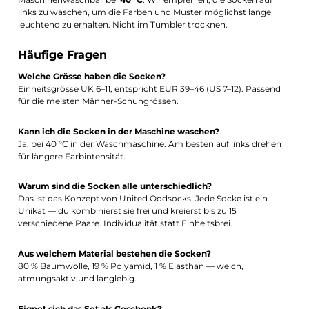
links zu waschen, um die Farben und Muster möglichst lange
leuchtend zu erhalten. Nicht im Tumbler trocknen.
Häufige Fragen
Welche Grösse haben die Socken?
Einheitsgrösse UK 6–11, entspricht EUR 39–46 (US 7–12). Passend
für die meisten Männer-Schuhgrössen.
Kann ich die Socken in der Maschine waschen?
Ja, bei 40 °C in der Waschmaschine. Am besten auf links drehen
für längere Farbintensität.
Warum sind die Socken alle unterschiedlich?
Das ist das Konzept von United Oddsocks! Jede Socke ist ein
Unikat — du kombinierst sie frei und kreierst bis zu 15
verschiedene Paare. Individualität statt Einheitsbrei.
Aus welchem Material bestehen die Socken?
80 % Baumwolle, 19 % Polyamid, 1 % Elasthan — weich,
atmungsaktiv und langlebig.
Eignet sich das Set als Geschenk?