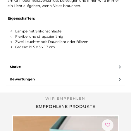
am Griff oder Reissverschluss befestigen und Ihnen wird immer
ein Licht aufgehen, wenn Sie es brauchen.
Eigenschaften:
Lampe mit Silikonschlaufe
Flexibel und strapazierfähig
Zwei Leuchtmodi: Dauerlicht oder Blitzen
Grösse: 19.5 x 3 x 1.3 cm
Marke
Bewertungen
EMPFOHLENE PRODUKTE