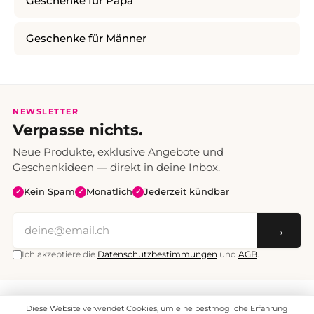
Geschenke für Papa
Geschenke für Männer
NEWSLETTER
Verpasse nichts.
Neue Produkte, exklusive Angebote und
Geschenkideen — direkt in deine Inbox.
Kein Spam
Monatlich
Jederzeit kündbar
✓
✓
✓
→
Ich akzeptiere die
Datenschutzbestimmungen
und
AGB
.
Alle Preise inklusive Mehrwertsteuer. Versand CHF 6.95, ab CHF 70
Diese Website verwendet Cookies, um eine bestmögliche Erfahrung
versandkostenfrei.