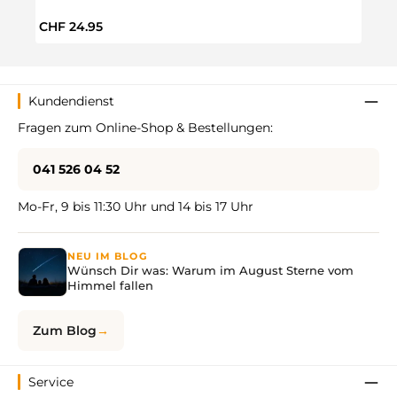
Regulärer Preis:
Regul
CHF 24.95
CHF 
Kundendienst
Fragen zum Online-Shop & Bestellungen:
041 526 04 52
Mo-Fr, 9 bis 11:30 Uhr und 14 bis 17 Uhr
NEU IM BLOG
Wünsch Dir was: Warum im August Sterne vom
Himmel fallen
Zum Blog
Service