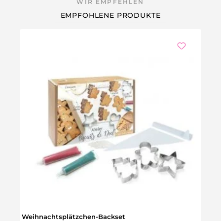
EMPFOHLENE PRODUKTE
Weihnachtsplätzchen-Backset
Gefr