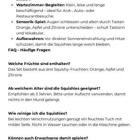
Wartezimmer-Begleiter:
Klein, leise und lange
beschäftigend – ideal für Arzt-, Auto- oder
Restaurantbesuche.
Sensorik-Spiel:
Augen schliessen und allein durch Tasten
Orange, Apfel und Zitrone unterscheiden – schult Tastsinn
und Vokabular.
Aufbewahren:
Vor direkter Sonneneinstrahlung und Hitze
schützen, damit die Squishies lange weich bleiben.
FAQ – Häufige Fragen
Welche Früchte sind enthalten?
Das Set besteht aus drei Squishy-Früchten: Orange, Apfel und
Zitrone.
Ab welchem Alter sind die Squishies geeignet?
Empfohlen ab 3 Jahren. Bitte unter Aufsicht verwenden, damit
nichts in den Mund gelangt.
Wie reinige ich die Squishies?
Bei leichten Verschmutzungen genügt ein feuchtes Tuch mit
milder Seife. Nicht in Wasser tauchen oder in die Maschine geben.
Können auch Erwachsene damit spielen?