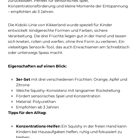
zurückbilden. Perfekt für sensorisches Spiel,
Konzentrationsförderung und kleine Momente der Entspannung
– empfohlen ab 3 Jahren.
Die Kidoki-Linie von Kikkerland wurde speziell für Kinder
entwickelt: kindgerechte Formen und Farben, sichere
Verarbeitung. Die drei Früchte liegen gut in der Hand und lassen
sich kneten, rollen und werfen, ohne ihre Form zu verlieren. Ein
vielseitiges Sensorik-Tool, das auch Erwachsenen am Schreibtisch
oder unterwegs Spass macht.
Eigenschaften auf einen Blick:
3er-Set
mit drei verschiedenen Früchten: Orange, Apfel und
Zitrone
Weiche Squishy-Konsistenz mit langsamer Rückstellung
Fördert sensorisches Spiel und Konzentration
Material: Polyurethan
Empfohlen ab 3 Jahren
Tipps für den Alltag:
Konzentrations-Helfer:
Ein Squishy in der freien Hand kann
Kindern bei Hausaufgaben helfen, ruhig und fokussiert zu
bleiben.