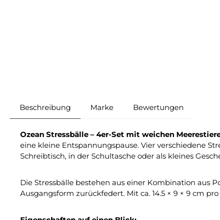
Beschreibung
Marke
Bewertungen
Ozean Stressbälle – 4er-Set mit weichen Meerestie
eine kleine Entspannungspause. Vier verschiedene Str
Schreibtisch, in der Schultasche oder als kleines Gesch
Die Stressbälle bestehen aus einer Kombination aus P
Ausgangsform zurückfedert. Mit ca. 14.5 × 9 × 9 cm pro
Eigenschaften auf einen Blick: