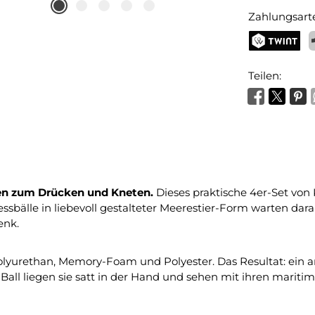
Zahlungsart
TWINT
P
Teilen:
ren zum Drücken und Kneten.
Dieses praktische 4er-Set von
essbälle in liebevoll gestalteter Meerestier-Form warten da
enk.
olyurethan, Memory-Foam und Polyester. Das Resultat: ein 
 Ball liegen sie satt in der Hand und sehen mit ihren maritim