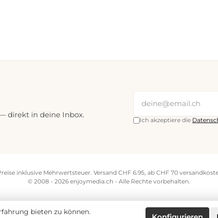
direkt in deine Inbox.
Ich akzeptiere die
Datensc
Preise inklusive Mehrwertsteuer. Versand CHF 6.95, ab CHF 70 versandkoste
© 2008 - 2026 enjoymedia.ch - Alle Rechte vorbehalten.
fahrung bieten zu können.
Konfigurieren