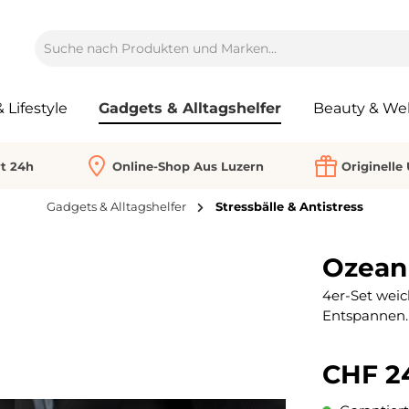
Lifestyle
Gadgets & Alltagshelfer
Beauty & Wel
rt 24h
Online-Shop Aus Luzern
Originelle
Gadgets & Alltagshelfer
Stressbälle & Antistress
Ozean 
4er-Set weic
Entspannen.
CHF 2