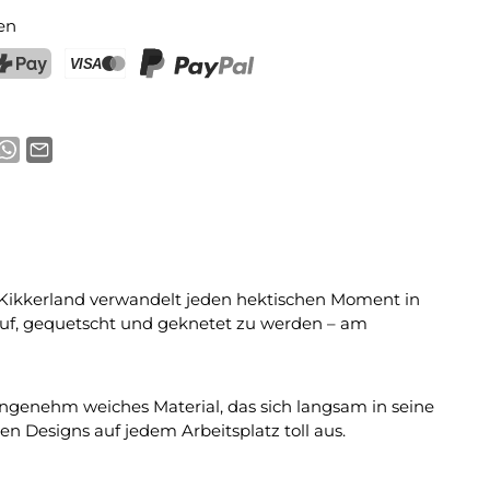
en
ostFinance Pay
Kreditkarte (Visa, Mastercard)
PayPal
 Kikkerland verwandelt jeden hektischen Moment in
rauf, gequetscht und geknetet zu werden – am
angenehm weiches Material, das sich langsam in seine
en Designs auf jedem Arbeitsplatz toll aus.