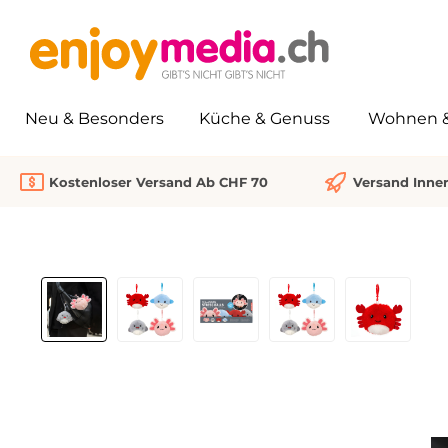
springen
Zur Hauptnavigation springen
Neu & Besonders
Küche & Genuss
Wohnen & 
Kostenloser Versand Ab CHF 70
Versand Inne
Bildergalerie überspringen