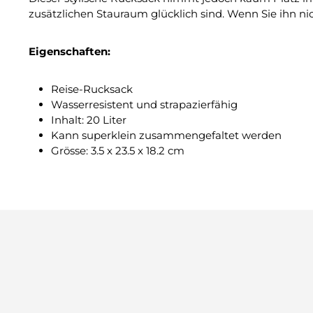
zusätzlichen Stauraum glücklich sind. Wenn Sie ihn n
Eigenschaften:
Reise-Rucksack
Wasserresistent und strapazierfähig
Inhalt: 20 Liter
Kann superklein zusammengefaltet werden
Grösse: 3.5 x 23.5 x 18.2 cm