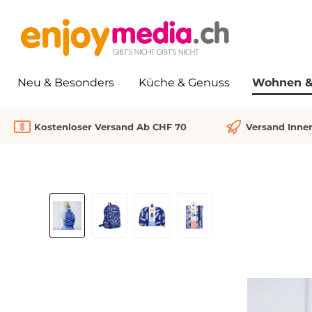
springen
Zur Hauptnavigation springen
Neu & Besonders
Küche & Genuss
Wohnen & 
Kostenloser Versand Ab CHF 70
Versand Inne
Bildergalerie überspringen