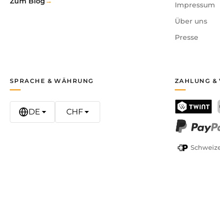
Zum Blog
Impressum
Über uns
Presse
SPRACHE & WÄHRUNG
ZAHLUNG &
DE
CHF
TWINT
PayPal
Schweize