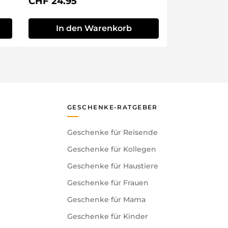
Regulärer Preis:
CHF 24.95
In den Warenkorb
GESCHENKE-RATGEBER
Geschenke für Reisende
Geschenke für Kollegen
Geschenke für Haustiere
Geschenke für Frauen
Geschenke für Mama
Geschenke für Kinder