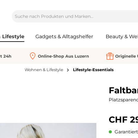
Lifestyle
Gadgets & Alltagshelfer
Beauty & Wel
rt 24h
Online-Shop Aus Luzern
Originelle
Wohnen & Lifestyle
Lifestyle-Essentials
Faltba
Platzsparend
CHF 2
Garantiert