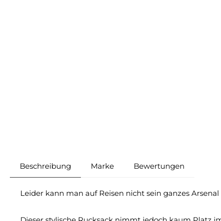
Beschreibung
Marke
Bewertungen
Leider kann man auf Reisen nicht sein ganzes Arsenal
Dieser stylische Rucksack nimmt jedoch kaum Platz im G