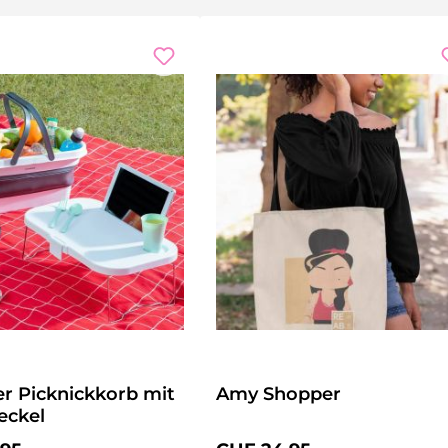
er Picknickkorb mit
Amy Shopper
eckel