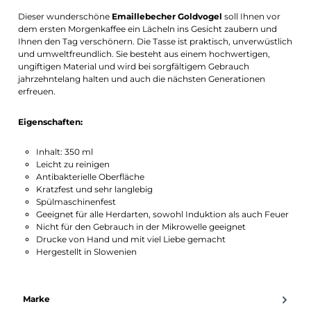
Benachrichtigung aktivieren
Dieser wunderschöne
Emaillebecher Goldvogel
soll Ihnen vor
dem ersten Morgenkaffee ein Lächeln ins Gesicht zaubern und
Ihnen den Tag verschönern. Die Tasse ist praktisch, unverwüstlich
und umweltfreundlich. Sie besteht aus einem hochwertigen,
ungiftigen Material und wird bei sorgfältigem Gebrauch
jahrzehntelang halten und auch die nächsten Generationen
erfreuen.
Eigenschaften:
Inhalt: 350 ml
Leicht zu reinigen
Antibakterielle Oberfläche
Kratzfest und sehr langlebig
Spülmaschinenfest
Geeignet für alle Herdarten, sowohl Induktion als auch Feuer
Nicht für den Gebrauch in der Mikrowelle geeignet
Drucke von Hand und mit viel Liebe gemacht
Hergestellt in Slowenien
Marke