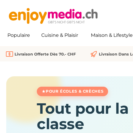
recherche
Passer à la navigation principale
Populaire
Cuisine & Plaisir
Maison & Lifestyle
Livraison Offerte Dès 70.- CHF
Livraison Dans 
POUR ÉCOLES & CRÈCHES
Tout pour la 
classe