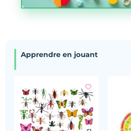
Ignorer la galerie de produits
Apprendre en jouant