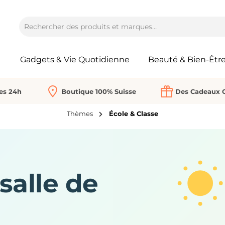
Gadgets & Vie Quotidienne
Beauté & Bien-Êtr
Les 24h
Boutique 100% Suisse
Des Cadeaux O
Thèmes
École & Classe
salle de