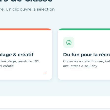
ré. Un clic ouvre la sélection
olage & créatif
Du fun pour la récr
 bricolage, peinture, DIY,
Gommes à collectionner, bal
l créatif
anti-stress & squishy
→