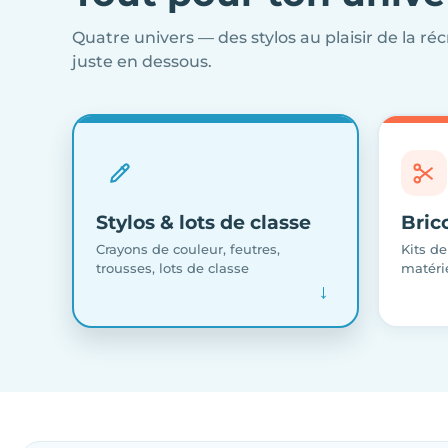
Quatre univers — des stylos au plaisir de la réc
juste en dessous.
Stylos & lots de classe
Bric
Crayons de couleur, feutres,
Kits de
trousses, lots de classe
matérie
→