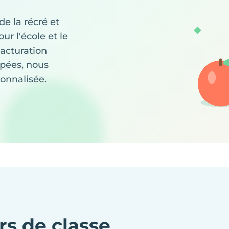
de la récré et
ur l'école et le
acturation
pées, nous
sonnalisée.
rs de classe