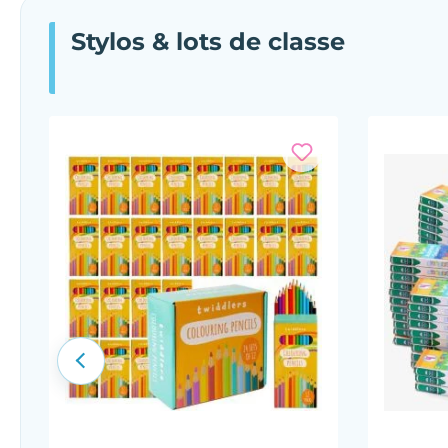
Ignorer la galerie de produits
Stylos & lots de classe