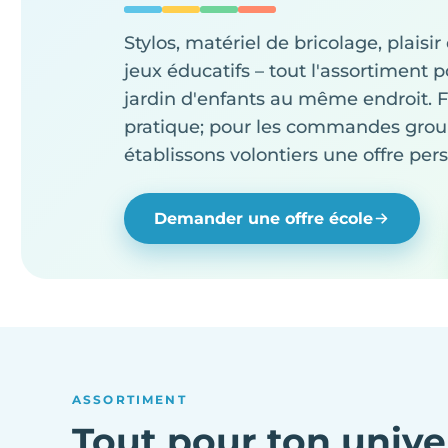
Stylos, matériel de bricolage, plaisir 
jeux éducatifs – tout l'assortiment po
jardin d'enfants au même endroit. F
pratique; pour les commandes grou
établissons volontiers une offre per
Demander une offre école
ASSORTIMENT
Tout pour ton unive