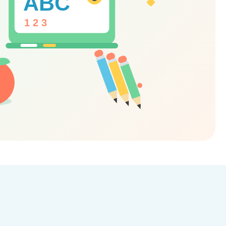
ABC
1 2 3