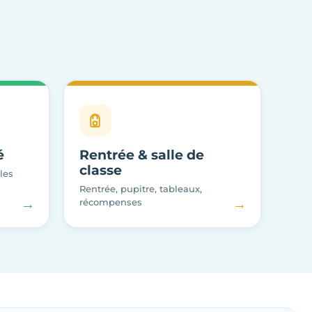
é
Rentrée & salle de
classe
les
Rentrée, pupitre, tableaux,
→
→
récompenses