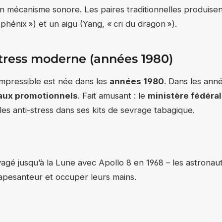
n mécanisme sonore. Les paires traditionnelles produisent
 phénix ») et un aigu (Yang, « cri du dragon »).
stress moderne (années 1980)
ompressible est née dans les
années 1980
. Dans les anné
aux promotionnels
. Fait amusant : le
ministère fédéral
les anti-stress dans ses kits de sevrage tabagique.
yagé jusqu’à la Lune avec Apollo 8 en 1968 – les astronaute
n apesanteur et occuper leurs mains.