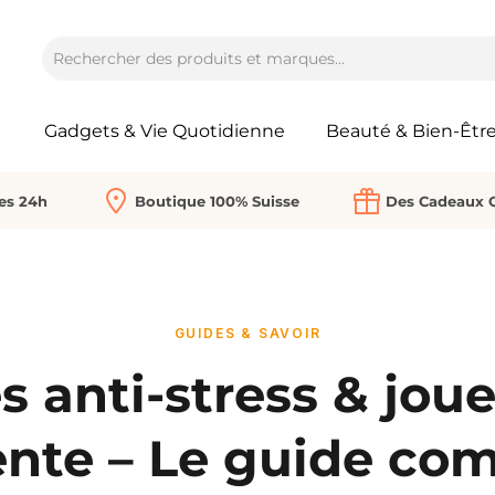
Gadgets & Vie Quotidienne
Beauté & Bien-Êtr
Les 24h
Boutique 100% Suisse
Des Cadeaux O
GUIDES & SAVOIR
s anti-stress & jou
ente – Le guide com