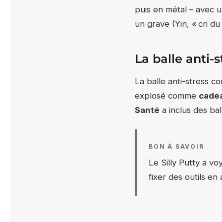
puis en métal – avec u
un grave (Yin, « cri du
La balle anti-
La balle anti-stress c
explosé comme
cade
Santé
a inclus des bal
BON À SAVOIR
Le Silly Putty a vo
fixer des outils e