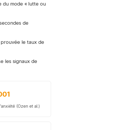
e du mode « lutte ou
 secondes de
 prouvée le taux de
se les signaux de
001
’anxiété (Ozen et al.)