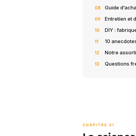
Guide d’acha
Entretien et d
DIY : fabriqu
10 anecdote
Notre assort
Questions f
CHAPITRE 01