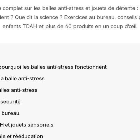
 complet sur les balles anti-stress et jouets de détente :
ient ? Que dit la science ? Exercices au bureau, conseils 
enfants TDAH et plus de 40 produits en un coup d’œil.
pourquoi les balles anti-stress fonctionnent
la balle anti-stress
lles anti-stress
 sécurité
u bureau
H et jouets sensoriels
ie et rééducation