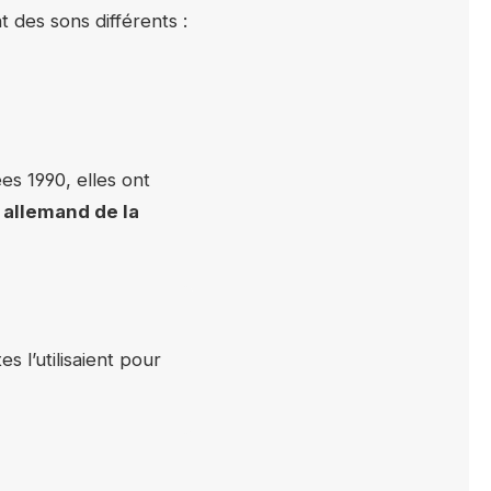
 des sons différents :
es 1990, elles ont
 allemand de la
s l’utilisaient pour