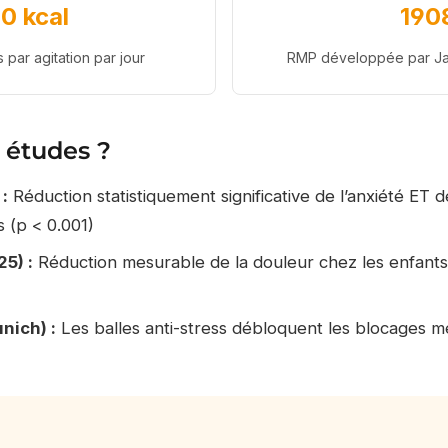
0 kcal
190
 par agitation par jour
RMP développée par Ja
 études ?
 :
Réduction statistiquement significative de l’anxiété ET 
s (p < 0.001)
25) :
Réduction mesurable de la douleur chez les enfants 
ich) :
Les balles anti-stress débloquent les blocages m