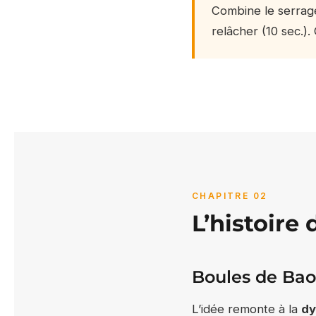
Combine le serrage 
relâcher (10 sec.)
CHAPITRE 02
L’histoire 
Boules de Baod
L’idée remonte à la
dy