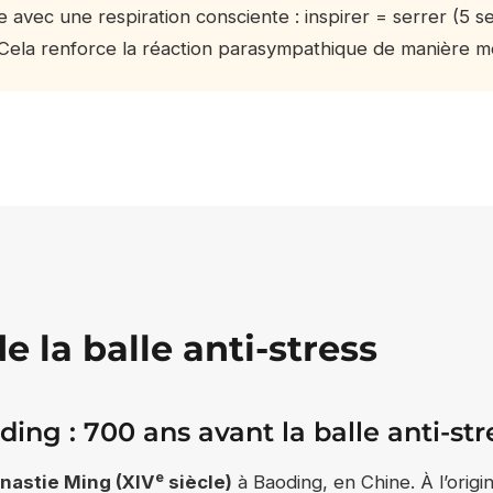
avec une respiration consciente : inspirer = serrer (5 se
. Cela renforce la réaction parasympathique de manière m
de la balle anti-stress
ing : 700 ans avant la balle anti-str
e
nastie Ming (XIV
siècle)
à Baoding, en Chine. À l’origi