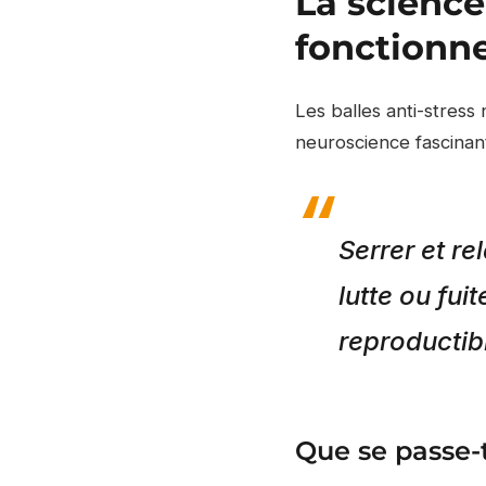
La science
fonctionn
Les balles anti-stress
neuroscience fascinan
Serrer et r
lutte ou fui
reproductib
Que se passe-t