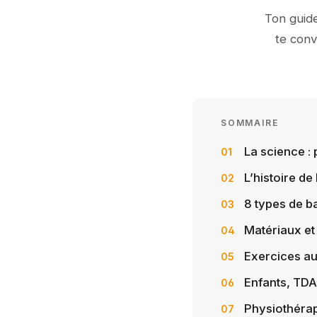
Ton guide
te conv
SOMMAIRE
La science : 
L’histoire de 
8 types de ba
Matériaux et
Exercices a
Enfants, TDA
Physiothérap