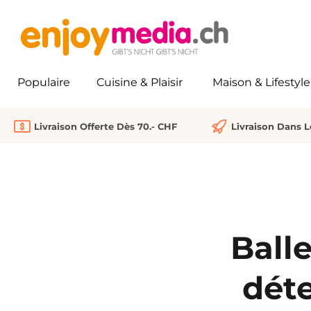
recherche
Passer à la navigation principale
Populaire
Cuisine & Plaisir
Maison & Lifestyle
Livraison Offerte Dès 70.- CHF
Livraison Dans 
Balle
dét