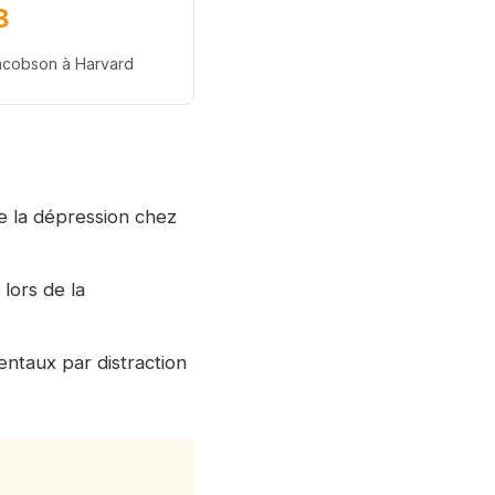
8
cobson à Harvard
de la dépression chez
lors de la
entaux par distraction