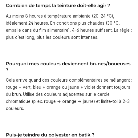
Combien de temps la teinture doit-elle agir ?
Au moins 8 heures à température ambiante (20–24 °C),
idéalement 24 heures. En conditions plus chaudes (30 °C,
emballé dans du film alimentaire), 4–6 heures suffisent. La règle :
plus c’est long, plus les couleurs sont intenses.
Pourquoi mes couleurs deviennent brunes/boueuses
?
Cela arrive quand des couleurs complémentaires se mélangent :
rouge + vert, bleu + orange ou jaune + violet donnent toujours
du brun. Utilise des couleurs adjacentes sur le cercle
chromatique (p. ex. rouge → orange → jaune) et limite-toi à 2–3
couleurs.
Puis-je teindre du polyester en batik ?