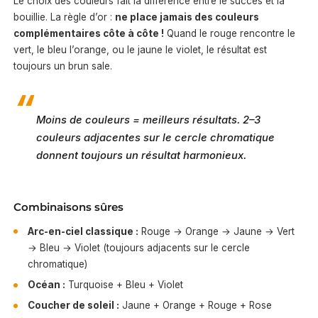
Le choix des couleurs fait la différence entre le succès et la
bouillie. La règle d’or :
ne place jamais des couleurs
complémentaires côte à côte !
Quand le rouge rencontre le
vert, le bleu l’orange, ou le jaune le violet, le résultat est
toujours un brun sale.
Moins de couleurs = meilleurs résultats. 2–3
couleurs adjacentes sur le cercle chromatique
donnent toujours un résultat harmonieux.
Combinaisons sûres
Arc-en-ciel classique :
Rouge → Orange → Jaune → Vert
→ Bleu → Violet (toujours adjacents sur le cercle
chromatique)
Océan :
Turquoise + Bleu + Violet
Coucher de soleil :
Jaune + Orange + Rouge + Rose