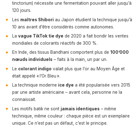
tinctorium) nécessite une fermentation pouvant aller jusqu’à
120 jours.
Les
maîtres Shibori
au Japon étudient la technique jusqu’à
10 ans avant d’être considérés comme autonomes.
La
vague TikTok tie dye
de 2020 a fait bondir les ventes
mondiales de colorants réactifs de 300 %.
En Inde, des tissus Bandhani comportent plus de
100’000
nœuds individuels
– faits à la main, un par un.
Le
colorant indigo
valait plus que l’or au Moyen Âge et
était appelé « l’Or Bleu ».
La technique moderne
ice dye
a été popularisée vers 2015
par une artiste américaine – avant cela, personne ne la
connaissait.
Les motifs batik ne sont
jamais identiques
– même
technique, même couleur : chaque pièce est un exemplaire
unique. Ce n’est pas un défaut, c’est le principe.