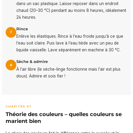
dans un sac plastique. Laisse reposer dans un endroit
chaud (20–30 °C) pendant au moins 8 heures, idéalement
24 heures.
Rince
7
Enlève les élastiques. Rince à l’eau froide jusqu’à ce que
l’eau soit claire. Puis lave à l’eau tiède avec un peu de
liquide vaisselle. Lave séparément en machine à 30 °C.
Sèche & admire
8
À l’air libre (le sèche-linge fonctionne mais l’air est plus
doux). Admire et sois fier !
CHAPITRE 07
Théorie des couleurs – quelles couleurs se
marient bien