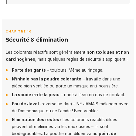
CHAPITRE 10
Sécurité & élimination
Les colorants réactifs sont généralement
non toxiques et non
carcinogènes
, mais quelques règles de sécurité s’appliquent :
Porte des gants
– toujours. Même au rinçage.
N’inhale pas la poudre colorante
– travaille dans une
pièce bien ventilée ou porte un masque anti-poussière.
La soude irrite la peau
– rince à l’eau en cas de contact.
Eau de Javel
(reverse tie dye) – NE JAMAIS mélanger avec
de l’ammoniaque ou de l’acide ! Bien ventiler.
Élimination des restes :
Les colorants réactifs dilués
peuvent être éliminés via les eaux usées – ils sont
biodégradables. La poudre non diluée va au
point de