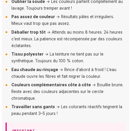
Oublier la soude
→ Les couleurs partent complètement au
lavage. Toujours tremper avant !
Pas assez de couleur
→ Résultats pâles et irréguliers.
Mieux vaut trop que pas assez.
Déballer trop tôt
→ Attends au moins 8 heures. 24 heures
c’est mieux. La patience est récompensée par des couleurs
éclatantes.
Tissu polyester
→ La teinture ne tient pas sur le
synthétique. Toujours du 100 % coton.
Eau chaude au rinçage
→ Rince d’abord à froid ! L’eau
chaude ouvre les fibres et fait migrer la couleur.
Couleurs complémentaires côte à côte
→ Bouillie brune.
Reste avec des couleurs adjacentes sur le cercle
chromatique.
Travailler sans gants
→ Les colorants réactifs teignent la
peau pendant 3–5 jours !
IMPORTANT