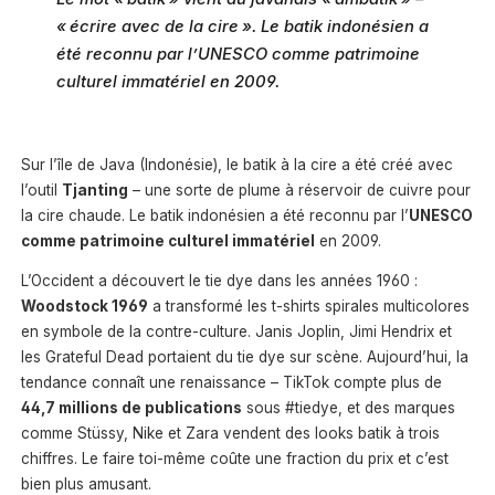
« écrire avec de la cire ». Le batik indonésien a
été reconnu par l’UNESCO comme patrimoine
culturel immatériel en 2009.
Sur l’île de Java (Indonésie), le batik à la cire a été créé avec
l’outil
Tjanting
– une sorte de plume à réservoir de cuivre pour
la cire chaude. Le batik indonésien a été reconnu par l’
UNESCO
comme patrimoine culturel immatériel
en 2009.
L’Occident a découvert le tie dye dans les années 1960 :
Woodstock 1969
a transformé les t-shirts spirales multicolores
en symbole de la contre-culture. Janis Joplin, Jimi Hendrix et
les Grateful Dead portaient du tie dye sur scène. Aujourd’hui, la
tendance connaît une renaissance – TikTok compte plus de
44,7 millions de publications
sous #tiedye, et des marques
comme Stüssy, Nike et Zara vendent des looks batik à trois
chiffres. Le faire toi-même coûte une fraction du prix et c’est
bien plus amusant.