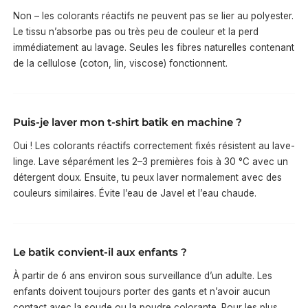
Non – les colorants réactifs ne peuvent pas se lier au polyester.
Le tissu n’absorbe pas ou très peu de couleur et la perd
immédiatement au lavage. Seules les fibres naturelles contenant
de la cellulose (coton, lin, viscose) fonctionnent.
Puis-je laver mon t-shirt batik en machine ?
Oui ! Les colorants réactifs correctement fixés résistent au lave-
linge. Lave séparément les 2–3 premières fois à 30 °C avec un
détergent doux. Ensuite, tu peux laver normalement avec des
couleurs similaires. Évite l’eau de Javel et l’eau chaude.
Le batik convient-il aux enfants ?
À partir de 6 ans environ sous surveillance d’un adulte. Les
enfants doivent toujours porter des gants et n’avoir aucun
contact avec la soude ou la poudre colorante. Pour les plus