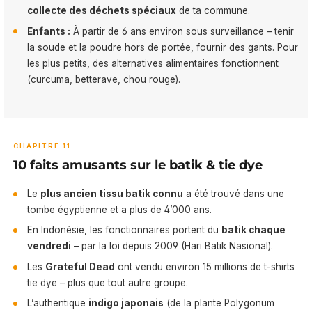
collecte des déchets spéciaux
de ta commune.
Enfants :
À partir de 6 ans environ sous surveillance – tenir
la soude et la poudre hors de portée, fournir des gants. Pour
les plus petits, des alternatives alimentaires fonctionnent
(curcuma, betterave, chou rouge).
CHAPITRE 11
10 faits amusants sur le batik & tie dye
Le
plus ancien tissu batik connu
a été trouvé dans une
tombe égyptienne et a plus de 4’000 ans.
En Indonésie, les fonctionnaires portent du
batik chaque
vendredi
– par la loi depuis 2009 (Hari Batik Nasional).
Les
Grateful Dead
ont vendu environ 15 millions de t-shirts
tie dye – plus que tout autre groupe.
L’authentique
indigo japonais
(de la plante Polygonum