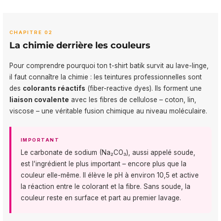
CHAPITRE 02
La chimie derrière les couleurs
Pour comprendre pourquoi ton t-shirt batik survit au lave-linge,
il faut connaître la chimie : les teintures professionnelles sont
des
colorants réactifs
(fiber-reactive dyes). Ils forment une
liaison covalente
avec les fibres de cellulose – coton, lin,
viscose – une véritable fusion chimique au niveau moléculaire.
IMPORTANT
Le carbonate de sodium (Na₂CO₃), aussi appelé soude,
est l’ingrédient le plus important – encore plus que la
couleur elle-même. Il élève le pH à environ 10,5 et active
la réaction entre le colorant et la fibre. Sans soude, la
couleur reste en surface et part au premier lavage.