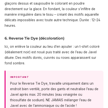
glaçons dessus et saupoudre le colorant en poudre
directement sur la glace. En fondant, la couleur s’infiltre de
manière irrégulière dans le tissu – créant des motifs aquarelle
délicats impossibles avec toute autre technique. Durée : 12–24
heures.
6. Reverse Tie Dye (décoloration)
Ici, on enlève la couleur au lieu d’en ajouter : un t-shirt coloré
(idéalement noir) est noué puis traité avec de l’eau de Javel
diluée. Des motifs dorés, cuivrés ou roses apparaissent sur
fond sombre.
IMPORTANT
Pour le Reverse Tie Dye, travaille uniquement dans un
endroit bien ventilé, porte des gants et neutralise l’eau de
Javel après max. 20 minutes (eau vinaigrée ou
thiosulfate de sodium). NE JAMAIS mélanger l’eau de
Javel avec de l’ammoniaque ou de l’acide !