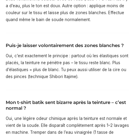
a d’eau, plus le ton est doux. Autre option : applique moins de
couleur sur le tissu et laisse plus de zones blanches. Effectue
quand même le bain de soude normalement.
Puis-je laisser volontairement des zones blanches ?
Oui, c’est exactement le principe : partout où les élastiques sont
placés, la teinture ne pénètre pas – le tissu reste blanc. Plus
d’élastiques = plus de blanc. Tu peux aussi utiliser de la cire ou
des pinces (technique Shibori Itajime).
Mon t-shirt batik sent bizarre après la teinture – c’est
normal ?
Oui, une légère odeur chimique après la teinture est normale et
vient de la soude. Elle disparaît complètement après 1–2 lavages
en machine. Tremper dans de l’eau vinaigrée (1 tasse de