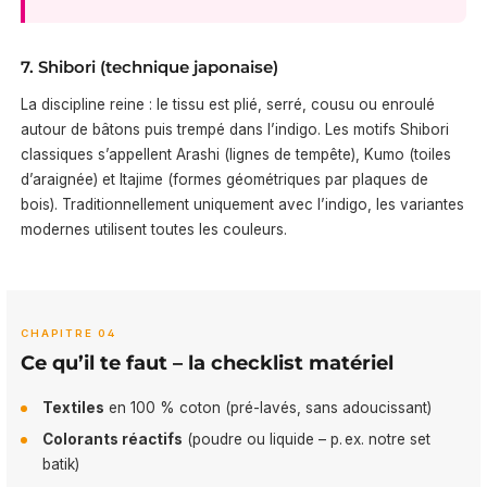
7. Shibori (technique japonaise)
La discipline reine : le tissu est plié, serré, cousu ou enroulé
autour de bâtons puis trempé dans l’indigo. Les motifs Shibori
classiques s’appellent Arashi (lignes de tempête), Kumo (toiles
d’araignée) et Itajime (formes géométriques par plaques de
bois). Traditionnellement uniquement avec l’indigo, les variantes
modernes utilisent toutes les couleurs.
CHAPITRE 04
Ce qu’il te faut – la checklist matériel
Textiles
en 100 % coton (pré-lavés, sans adoucissant)
Colorants réactifs
(poudre ou liquide – p. ex. notre set
batik)