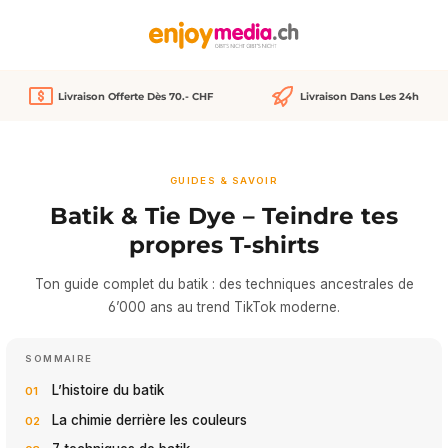
tenu principal
Livraison Offerte Dès 70.- CHF
Livraison Dans Les 24h
GUIDES & SAVOIR
Batik & Tie Dye – Teindre tes
propres T-shirts
Ton guide complet du batik : des techniques ancestrales de
6’000 ans au trend TikTok moderne.
SOMMAIRE
L’histoire du batik
La chimie derrière les couleurs