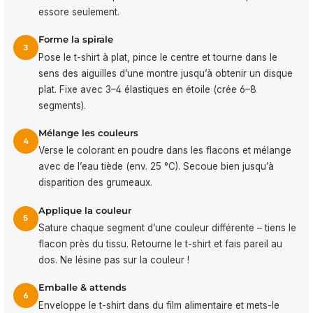
essore seulement.
Forme la spirale
3
Pose le t-shirt à plat, pince le centre et tourne dans le
sens des aiguilles d’une montre jusqu’à obtenir un disque
plat. Fixe avec 3–4 élastiques en étoile (crée 6–8
segments).
Mélange les couleurs
4
Verse le colorant en poudre dans les flacons et mélange
avec de l’eau tiède (env. 25 °C). Secoue bien jusqu’à
disparition des grumeaux.
Applique la couleur
5
Sature chaque segment d’une couleur différente – tiens le
flacon près du tissu. Retourne le t-shirt et fais pareil au
dos. Ne lésine pas sur la couleur !
Emballe & attends
6
Enveloppe le t-shirt dans du film alimentaire et mets-le