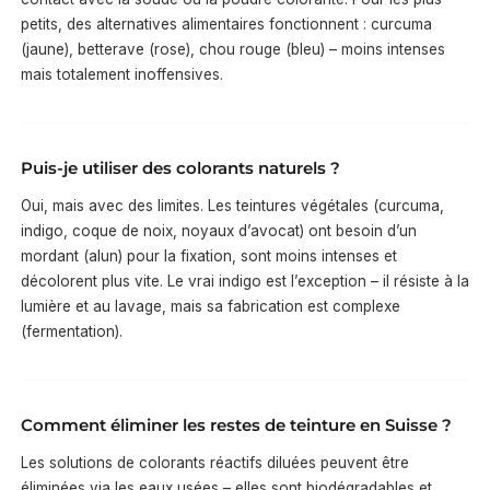
petits, des alternatives alimentaires fonctionnent : curcuma
(jaune), betterave (rose), chou rouge (bleu) – moins intenses
mais totalement inoffensives.
Puis-je utiliser des colorants naturels ?
Oui, mais avec des limites. Les teintures végétales (curcuma,
indigo, coque de noix, noyaux d’avocat) ont besoin d’un
mordant (alun) pour la fixation, sont moins intenses et
décolorent plus vite. Le vrai indigo est l’exception – il résiste à la
lumière et au lavage, mais sa fabrication est complexe
(fermentation).
Comment éliminer les restes de teinture en Suisse ?
Les solutions de colorants réactifs diluées peuvent être
éliminées via les eaux usées – elles sont biodégradables et