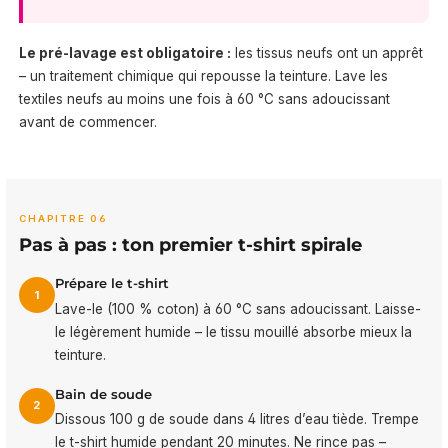
Le pré-lavage est obligatoire :
les tissus neufs ont un apprêt
– un traitement chimique qui repousse la teinture. Lave les
textiles neufs au moins une fois à 60 °C sans adoucissant
avant de commencer.
CHAPITRE 06
Pas à pas : ton premier t-shirt spirale
Prépare le t-shirt
1
Lave-le (100 % coton) à 60 °C sans adoucissant. Laisse-
le légèrement humide – le tissu mouillé absorbe mieux la
teinture.
Bain de soude
2
Dissous 100 g de soude dans 4 litres d’eau tiède. Trempe
le t-shirt humide pendant 20 minutes. Ne rince pas –