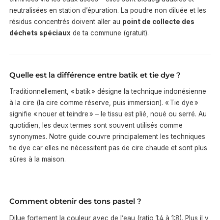
neutralisées en station d’épuration. La poudre non diluée et les
résidus concentrés doivent aller au
point de collecte des
déchets spéciaux
de ta commune (gratuit).
Quelle est la différence entre batik et tie dye ?
Traditionnellement, « batik » désigne la technique indonésienne
à la cire (la cire comme réserve, puis immersion). « Tie dye »
signifie « nouer et teindre » – le tissu est plié, noué ou serré. Au
quotidien, les deux termes sont souvent utilisés comme
synonymes. Notre guide couvre principalement les techniques
tie dye car elles ne nécessitent pas de cire chaude et sont plus
sûres à la maison.
Comment obtenir des tons pastel ?
Dilue fortement la couleur avec de l’eau (ratio 1:4 à 1:8). Plus il y