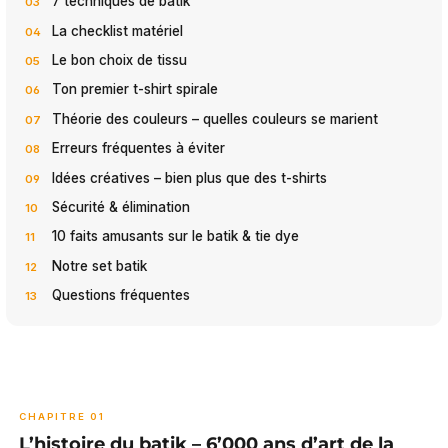
7 techniques de batik
La checklist matériel
Le bon choix de tissu
Ton premier t-shirt spirale
Théorie des couleurs – quelles couleurs se marient
Erreurs fréquentes à éviter
Idées créatives – bien plus que des t-shirts
Sécurité & élimination
10 faits amusants sur le batik & tie dye
Notre set batik
Questions fréquentes
CHAPITRE 01
L’histoire du batik – 6’000 ans d’art de la