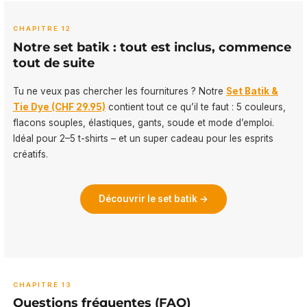
CHAPITRE 12
Notre set batik : tout est inclus, commence
tout de suite
Tu ne veux pas chercher les fournitures ? Notre
Set Batik &
Tie Dye (CHF 29.95)
contient tout ce qu’il te faut : 5 couleurs,
flacons souples, élastiques, gants, soude et mode d’emploi.
Idéal pour 2–5 t-shirts – et un super cadeau pour les esprits
créatifs.
Découvrir le set batik →
CHAPITRE 13
Questions fréquentes (FAQ)