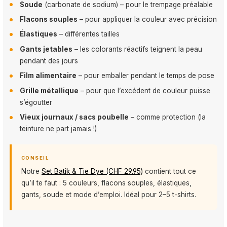
Soude
(carbonate de sodium) – pour le trempage préalable
Flacons souples
– pour appliquer la couleur avec précision
Élastiques
– différentes tailles
Gants jetables
– les colorants réactifs teignent la peau
pendant des jours
Film alimentaire
– pour emballer pendant le temps de pose
Grille métallique
– pour que l’excédent de couleur puisse
s’égoutter
Vieux journaux / sacs poubelle
– comme protection (la
teinture ne part jamais !)
CONSEIL
Notre
Set Batik & Tie Dye (CHF 29.95)
contient tout ce
qu’il te faut : 5 couleurs, flacons souples, élastiques,
gants, soude et mode d’emploi. Idéal pour 2–5 t-shirts.