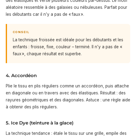
des élastiques et verse plusieurs couleurs par-dessus. Le motif
aléatoire ressemble à des galaxies ou nébuleuses. Parfait pour
les débutants car il n’y a pas de « faux ».
CONSEIL
La technique froissée est idéale pour les débutants et les
enfants : froisse, fixe, couleur – terminé. Il n’y a pas de «
faux », chaque résultat est superbe.
4. Accordéon
Plie le tissu en plis réguliers comme un accordéon, puis attache
en diagonale ou en travers avec des élastiques. Résultat : des
rayures géométriques et des diagonales. Astuce : une règle aide
à obtenir des plis réguliers.
5. Ice Dye (teinture à la glace)
La technique tendance : étale le tissu sur une grille, empile des