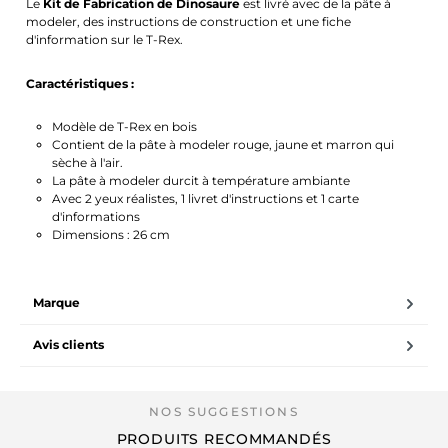
Le
Kit de Fabrication de Dinosaure
est livré avec de la pâte à
modeler, des instructions de construction et une fiche
d'information sur le T-Rex.
Caractéristiques :
Modèle de T-Rex en bois
Contient de la pâte à modeler rouge, jaune et marron qui
sèche à l'air.
La pâte à modeler durcit à température ambiante
Avec 2 yeux réalistes, 1 livret d'instructions et 1 carte
d'informations
Dimensions : 26 cm
Marque
Avis clients
PRODUITS RECOMMANDÉS