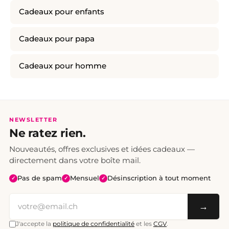
Cadeaux pour enfants
Cadeaux pour papa
Cadeaux pour homme
NEWSLETTER
Ne ratez rien.
Nouveautés, offres exclusives et idées cadeaux —
directement dans votre boîte mail.
Pas de spam
Mensuel
Désinscription à tout moment
✓
✓
✓
→
J'accepte la
politique de confidentialité
et les
CGV
.