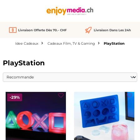
tenu principal
Livraison Offerte Dès 70.- CHF
Livraison Dans Les 24h
Idee Cadeaux
Cadeaux Film, TV & Gaming
PlayStation
PlayStation
Réduction
-29%