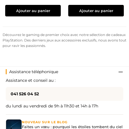
Ajouter au panier
Ajouter au panier
Découvrez le gaming de premier choix avec notre sélection de cadeaux
PlayStation. Des derniers jeux aux accessoires exclusifs, nous avons tout
pour ravir les passionnés.
Assistance téléphonique
Assistance et conseil au :
041 526 04 52
du lundi au vendredi de 9h à 11h30 et 14h à 17h
NOUVEAU SUR LE BLOG
Faites un vœu : pourquoi les étoiles tombent du ciel