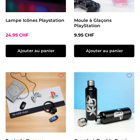
Lampe Icônes Playstation
Moule à Glaçons
PlayStation
Prix de vente :
Prix régulier :
24.95 CHF
9.95 CHF
Ajouter au panier
Ajouter au panier