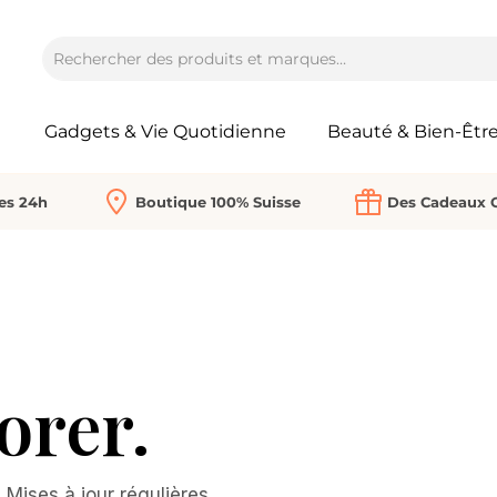
Gadgets & Vie Quotidienne
Beauté & Bien-Êtr
Les 24h
Boutique 100% Suisse
Des Cadeaux O
orer.
Mises à jour régulières.