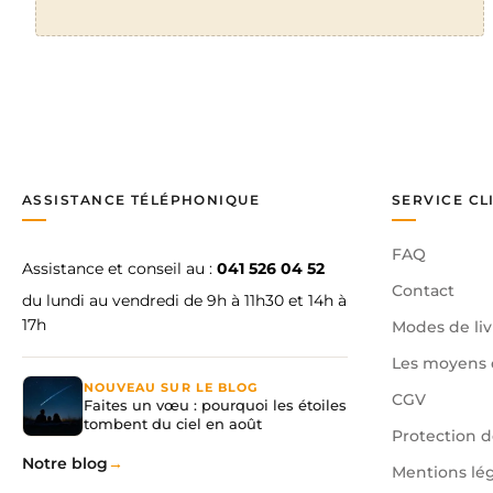
ASSISTANCE TÉLÉPHONIQUE
SERVICE CL
FAQ
Assistance et conseil au :
041 526 04 52
Contact
du lundi au vendredi de 9h à 11h30 et 14h à
17h
Modes de liv
Les moyens 
NOUVEAU SUR LE BLOG
CGV
Faites un vœu : pourquoi les étoiles
tombent du ciel en août
Protection 
Notre blog
Mentions lé