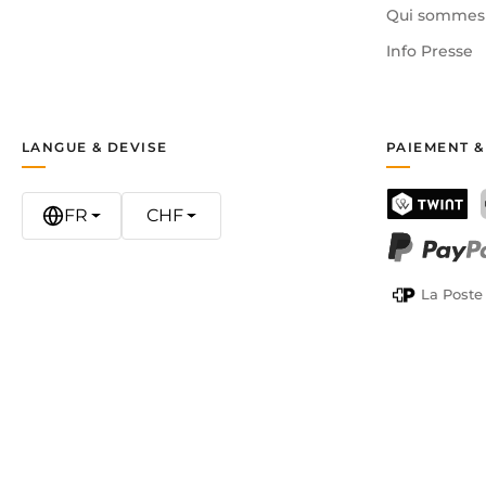
Qui sommes 
Info Presse
LANGUE & DEVISE
PAIEMENT &
FR
CHF
TWINT
PayPal
La Poste