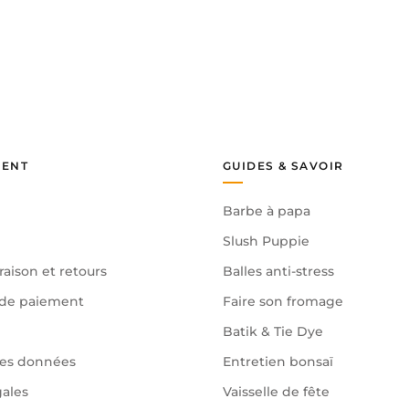
IENT
GUIDES & SAVOIR
Barbe à papa
Slush Puppie
raison et retours
Balles anti-stress
de paiement
Faire son fromage
Batik & Tie Dye
des données
Entretien bonsaï
gales
Vaisselle de fête