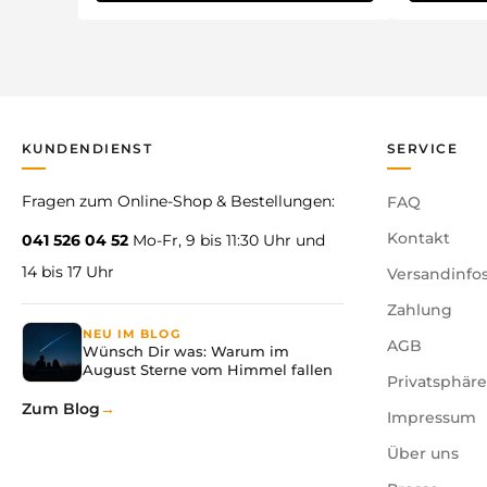
KUNDENDIENST
SERVICE
Fragen zum Online-Shop & Bestellungen:
FAQ
Kontakt
041 526 04 52
Mo-Fr, 9 bis 11:30 Uhr und
14 bis 17 Uhr
Versandinfo
Zahlung
NEU IM BLOG
AGB
Wünsch Dir was: Warum im
August Sterne vom Himmel fallen
Privatsphär
Zum Blog
Impressum
Über uns