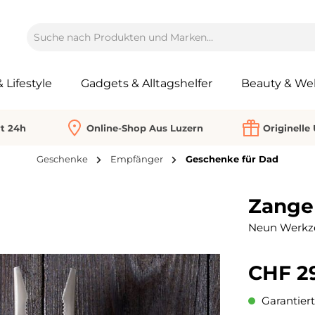
Lifestyle
Gadgets & Alltagshelfer
Beauty & Wel
rt 24h
Online-Shop Aus Luzern
Originelle
Geschenke
Empfänger
Geschenke für Dad
Zangen
Neun Werkze
CHF 2
Garantiert