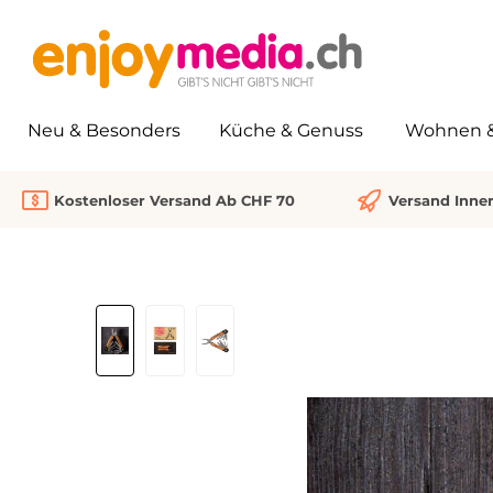
springen
Zur Hauptnavigation springen
Neu & Besonders
Küche & Genuss
Wohnen & 
Kostenloser Versand Ab CHF 70
Versand Inne
Bildergalerie überspringen