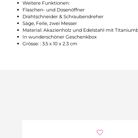
Weitere Funktionen:
Flaschen- und Dosenöffner
Drahtschneider & Schraubendreher
Säge, Feile, zwei Messer
Material: Akazienholz und Edelstahl mit Titaniu
In wunderschöner Geschenkbox
Grösse: : 3.5 x 10 x 2.3 cm