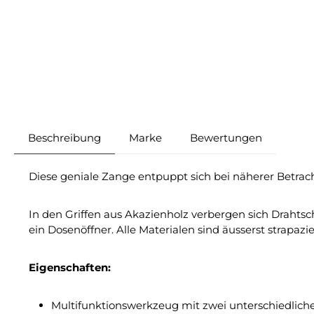
Beschreibung
Marke
Bewertungen
Diese geniale Zange entpuppt sich bei näherer Betrac
In den Griffen aus Akazienholz verbergen sich Drahtsc
ein Dosenöffner. Alle Materialen sind äusserst strapazi
Eigenschaften:
Multifunktionswerkzeug mit zwei unterschiedlic