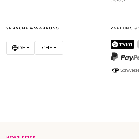
Presse
SPRACHE & WÄHRUNG
ZAHLUNG &
DE
CHF
TWINT
PayPal
Schweize
NEWSLETTER