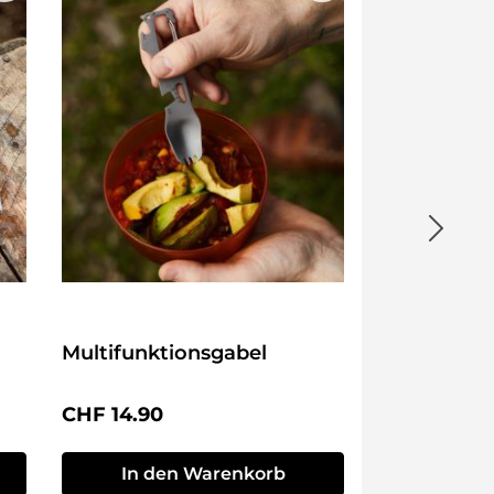
Multifunktionsgabel
Regulärer Preis:
CHF 14.90
In den Warenkorb