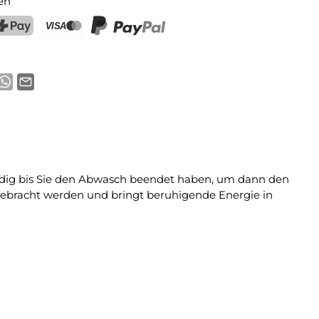
en
ostFinance Pay
Kreditkarte (Visa, Mastercard)
PayPal
eduldig bis Sie den Abwasch beendet haben, um dann den
gebracht werden und bringt beruhigende Energie in