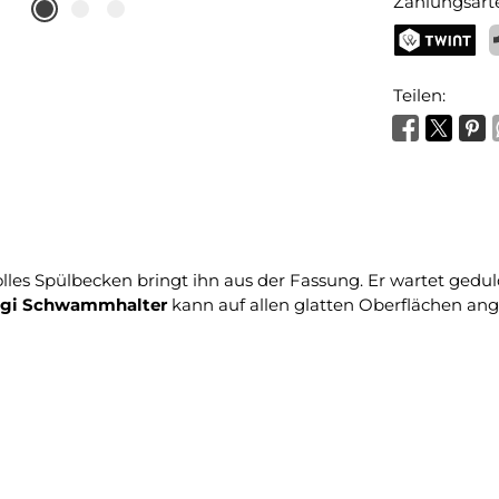
Zahlungsart
TWINT
P
Teilen:
 volles Spülbecken bringt ihn aus der Fassung. Er wartet g
ogi Schwammhalter
kann auf allen glatten Oberflächen an