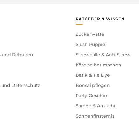
RATGEBER & WISSEN
Zuckerwatte
Slush Puppie
s und Retouren
Stressbälle & Anti-Stress
Käse selber machen
Batik & Tie Dye
e und Datenschutz
Bonsai pflegen
Party-Geschirr
Samen & Anzucht
Sonnenfinsternis