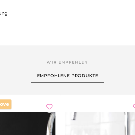
ung
EMPFOHLENE PRODUKTE
ove