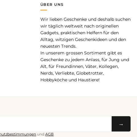
ÜBER UNS
Wir lieben Geschenke und deshalb suchen
pp
wir täglich weltweit nach originellen
Gadgets, praktischen Helfern für den
Alltag, witzigen Geschenkideen und den
neuesten Trends.
In unserem grossen Sortiment gibt es
Geschenke zu jedem Anlass, für Jung und
Alt, für Freundinnen, Väter, Kollegen,
Nerds, Verliebte, Globetrotter,
Hobbyköche und Haustiere!
→
hutzbestimmungen
und
AGB
.