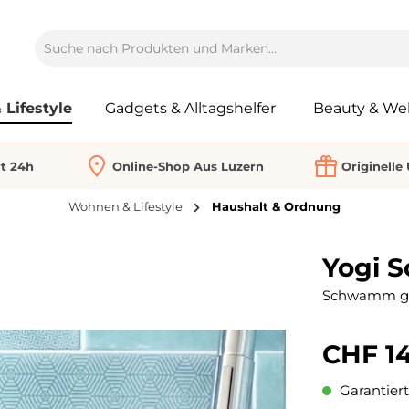
Lifestyle
Gadgets & Alltagshelfer
Beauty & Wel
rt 24h
Online-Shop Aus Luzern
Originelle
Wohnen & Lifestyle
Haushalt & Ordnung
Yogi 
Schwamm grif
CHF 14
Garantiert