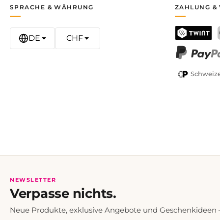
SPRACHE & WÄHRUNG
ZAHLUNG &
DE
CHF
TWINT
PayPal
Schweize
NEWSLETTER
Verpasse nichts.
Neue Produkte, exklusive Angebote und Geschenkideen — 