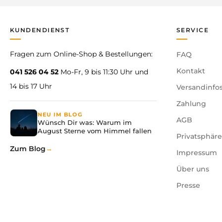
KUNDENDIENST
SERVICE
Fragen zum Online-Shop & Bestellungen:
FAQ
Kontakt
041 526 04 52
Mo-Fr, 9 bis 11:30 Uhr und
14 bis 17 Uhr
Versandinfo
Zahlung
NEU IM BLOG
AGB
Wünsch Dir was: Warum im
August Sterne vom Himmel fallen
Privatsphär
Zum Blog
Impressum
Über uns
Presse