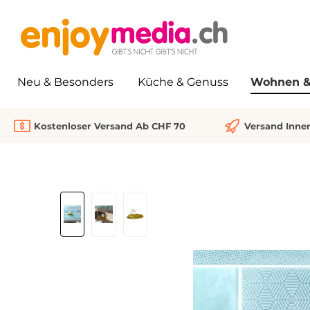
springen
Zur Hauptnavigation springen
Neu & Besonders
Küche & Genuss
Wohnen & 
Kostenloser Versand Ab CHF 70
Versand Inne
Bildergalerie überspringen