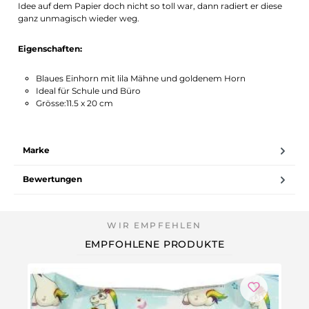
Idee auf dem Papier doch nicht so toll war, dann radiert er diese
ganz unmagisch wieder weg.
Eigenschaften:
Blaues Einhorn mit lila Mähne und goldenem Horn
Ideal für Schule und Büro
Grösse:11.5 x 20 cm
Marke
Bewertungen
EMPFOHLENE PRODUKTE