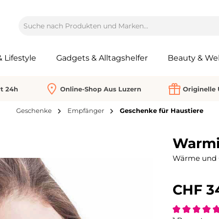
Lifestyle
Gadgets & Alltagshelfer
Beauty & Wel
rt 24h
Online-Shop Aus Luzern
Originelle
Geschenke
Empfänger
Geschenke für Haustiere
Warmi
Wärme und G
CHF 3