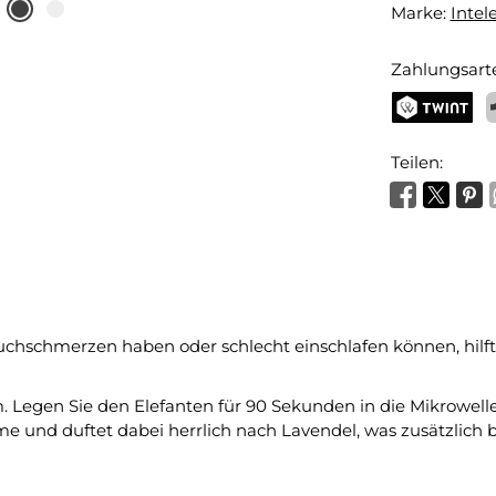
Marke:
Intel
Zahlungsart
TWINT
P
Teilen:
uchschmerzen haben oder schlecht einschlafen können, hilf
 Legen Sie den Elefanten für 90 Sekunden in die Mikrowelle 
 und duftet dabei herrlich nach Lavendel, was zusätzlich 