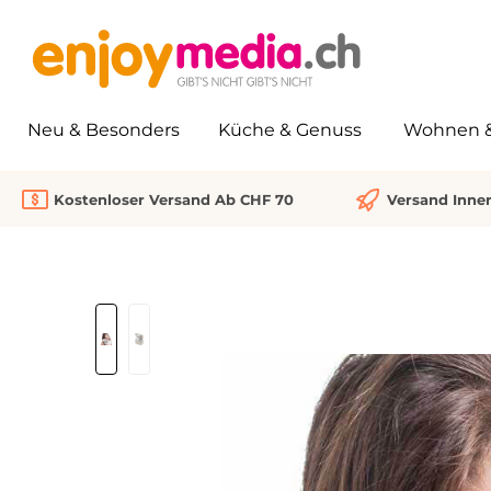
springen
Zur Hauptnavigation springen
Neu & Besonders
Küche & Genuss
Wohnen & 
Kostenloser Versand Ab CHF 70
Versand Inne
Bildergalerie überspringen