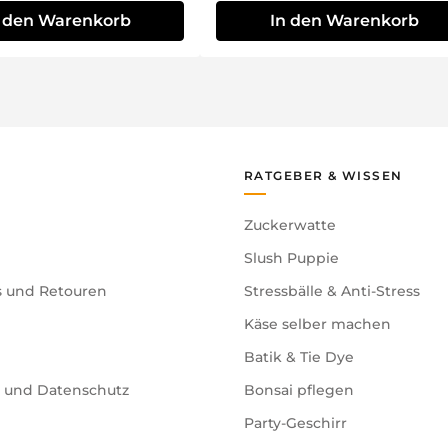
n den Warenkorb
In den Warenkorb
RATGEBER & WISSEN
Zuckerwatte
Slush Puppie
s und Retouren
Stressbälle & Anti-Stress
Käse selber machen
Batik & Tie Dye
e und Datenschutz
Bonsai pflegen
Party-Geschirr