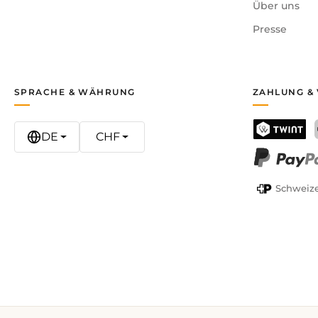
Über uns
Presse
SPRACHE & WÄHRUNG
ZAHLUNG &
DE
CHF
TWINT
PayPal
Schweize