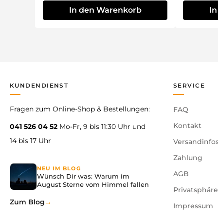
In den Warenkorb
I
KUNDENDIENST
SERVICE
Fragen zum Online-Shop & Bestellungen:
FAQ
Kontakt
041 526 04 52
Mo-Fr, 9 bis 11:30 Uhr und
14 bis 17 Uhr
Versandinfo
Zahlung
NEU IM BLOG
AGB
Wünsch Dir was: Warum im
August Sterne vom Himmel fallen
Privatsphär
Zum Blog
Impressum