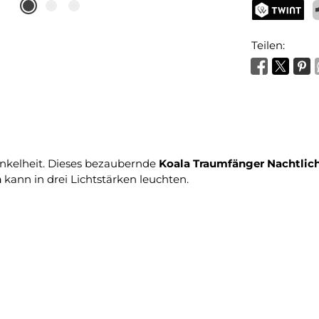
TWINT
P
Teilen:
nkelheit. Dieses bezaubernde
Koala
Traumfänger Nachtlic
a
kann in drei Lichtstärken leuchten.