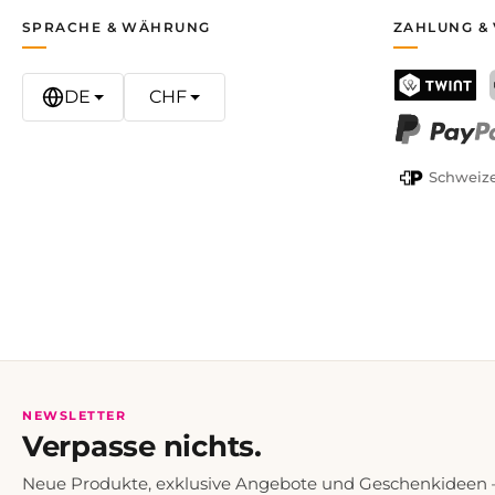
SPRACHE & WÄHRUNG
ZAHLUNG &
DE
CHF
TWINT
PayPal
Schweize
NEWSLETTER
Verpasse nichts.
Neue Produkte, exklusive Angebote und Geschenkideen — 