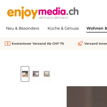
springen
Zur Hauptnavigation springen
Neu & Besonders
Küche & Genuss
Wohnen & 
Kostenloser Versand Ab CHF 70
Versand Inne
Bildergalerie überspringen