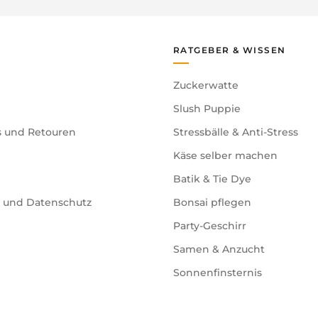
RATGEBER & WISSEN
Zuckerwatte
Slush Puppie
s und Retouren
Stressbälle & Anti-Stress
Käse selber machen
Batik & Tie Dye
e und Datenschutz
Bonsai pflegen
Party-Geschirr
Samen & Anzucht
Sonnenfinsternis