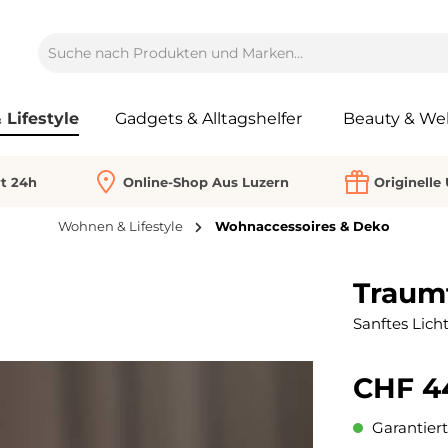
Lifestyle
Gadgets & Alltagshelfer
Beauty & Wel
rt 24h
Online-Shop Aus Luzern
Originelle
Wohnen & Lifestyle
Wohnaccessoires & Deko
Traumf
Sanftes Lich
CHF 4
Garantiert