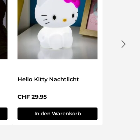
Hello Kitty Nachtlicht
Regulärer Preis:
CHF 29.95
In den Warenkorb