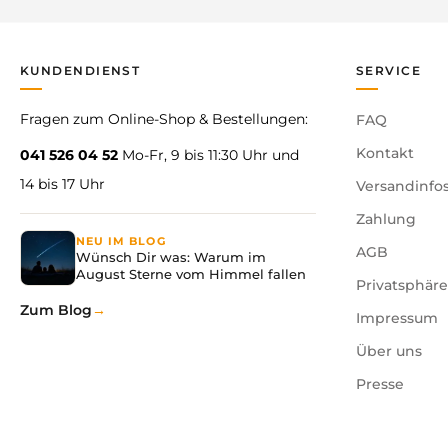
KUNDENDIENST
SERVICE
Fragen zum Online-Shop & Bestellungen:
FAQ
Kontakt
041 526 04 52
Mo-Fr, 9 bis 11:30 Uhr und
14 bis 17 Uhr
Versandinfo
Zahlung
NEU IM BLOG
AGB
Wünsch Dir was: Warum im
August Sterne vom Himmel fallen
Privatsphär
Zum Blog
Impressum
Über uns
Presse