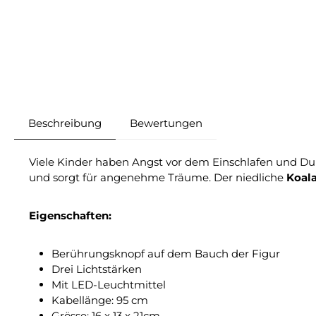
Beschreibung
Bewertungen
Viele Kinder haben Angst vor dem Einschlafen und Du
und sorgt für angenehme Träume. Der niedliche
Koal
Eigenschaften:
Berührungsknopf auf dem Bauch der Figur
Drei Lichtstärken
Mit LED-Leuchtmittel
Kabellänge: 95 cm
Grösse: 16 x 13 x 21cm