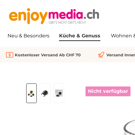
springen
Zur Hauptnavigation springen
Neu & Besonders
Küche & Genuss
Wohnen & 
Kostenloser Versand Ab CHF 70
Versand Inne
Bildergalerie überspringen
Nicht verfügbar