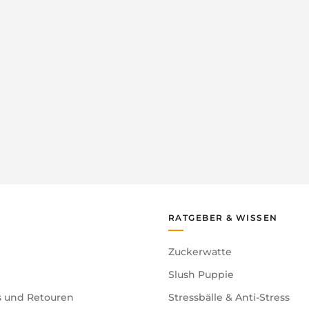
RATGEBER & WISSEN
Zuckerwatte
Slush Puppie
s und Retouren
Stressbälle & Anti-Stress