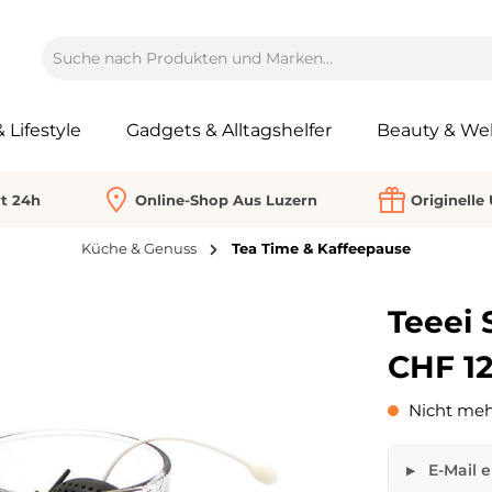
Lifestyle
Gadgets & Alltagshelfer
Beauty & Wel
rt 24h
Online-Shop Aus Luzern
Originelle
Küche & Genuss
Tea Time & Kaffeepause
Teeei 
CHF 12
Nicht meh
E-Mail e