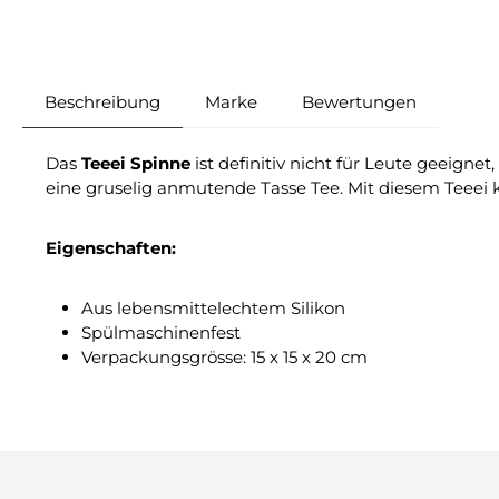
Beschreibung
Marke
Bewertungen
Das
Teeei Spinne
ist definitiv nicht für Leute geeigne
eine gruselig anmutende Tasse Tee. Mit diesem Teeei k
Eigenschaften:
Aus lebensmittelechtem Silikon
Spülmaschinenfest
Verpackungsgrösse: 15 x 15 x 20 cm