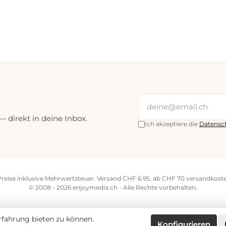
direkt in deine Inbox.
Ich akzeptiere die
Datensc
Preise inklusive Mehrwertsteuer. Versand CHF 6.95, ab CHF 70 versandkoste
© 2008 - 2026 enjoymedia.ch - Alle Rechte vorbehalten.
fahrung bieten zu können.
Konfigurieren