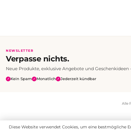
NEWSLETTER
Verpasse nichts.
Neue Produkte, exklusive Angebote und Geschenkideen — 
Kein Spam
Monatlich
Jederzeit kündbar
✓
✓
✓
Alle 
Diese Website verwendet Cookies, um eine bestmögliche Er