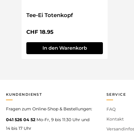
Tee-Ei Totenkopf
Regulärer Preis:
CHF 18.95
In den Warenkorb
KUNDENDIENST
SERVICE
Fragen zum Online-Shop & Bestellungen:
FAQ
Kontakt
041 526 04 52
Mo-Fr, 9 bis 11:30 Uhr und
14 bis 17 Uhr
Versandinfo